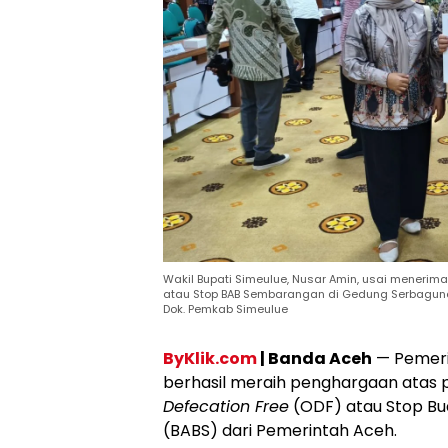
Wakil Bupati Simeulue, Nusar Amin, usai meneri
atau Stop BAB Sembarangan di Gedung Serbaguna L
Dok. Pemkab Simeulue
ByKlik.com
| Banda Aceh
— Pemeri
berhasil meraih penghargaan atas 
Defecation Free
(ODF) atau Stop Bu
(BABS) dari Pemerintah Aceh.