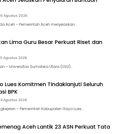
6 Agustus 2026
nda Aceh – Pemerintah Aceh menjelaskan…
an Lima Guru Besar Perkuat Riset dan
5 Agustus 2026
dan – Universitas Sumatera Utara (USU)…
o Lues Komitmen Tindaklanjuti Seluruh
si BPK
4 Agustus 2026
angkejeren – Pemerintah Kabupaten Gayo Lues…
emenag Aceh Lantik 23 ASN Perkuat Tata