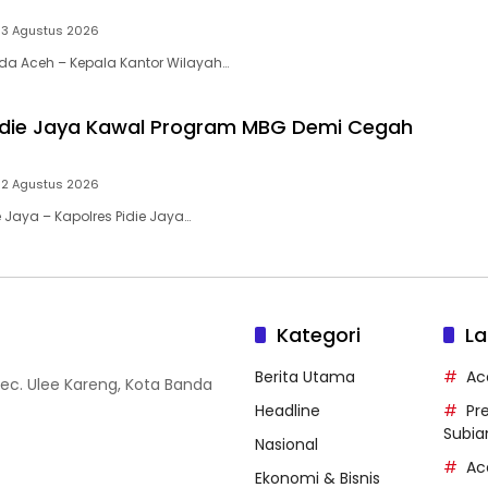
3 Agustus 2026
nda Aceh – Kepala Kantor Wilayah…
idie Jaya Kawal Program MBG Demi Cegah
2 Agustus 2026
ie Jaya – Kapolres Pidie Jaya…
Kategori
La
Berita Utama
Ac
Kec. Ulee Kareng, Kota Banda
Headline
Pr
Subia
Nasional
Ac
Ekonomi & Bisnis