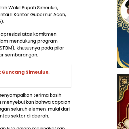
leh Wakil Bupati Simeulue,
ntai II Kantor Gubernur Aceh,
).
apresiasi atas komitmen
alam mendukung program
(STBM), khususnya pada pilar
sar sembarangan.
 Guncang Simeulue,
 menyampaikan terima kasih
 Ia menyebutkan bahwa capaian
ngan seluruh elemen, mulai dari
ntas sektor di daerah.
san kita dalam meningkatkan