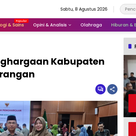
Sabtu, 8 Agustus 2026
ogi & Sains
Opini & Analisis
Olahraga
Hiburan &
enghargaan Kabupaten
arangan