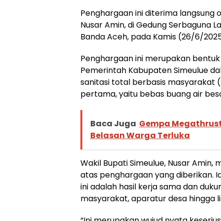
Penghargaan ini diterima langsung o
Nusar Amin, di Gedung Serbaguna La
Banda Aceh, pada Kamis (26/6/2025
Penghargaan ini merupakan bentuk 
Pemerintah Kabupaten Simeulue d
sanitasi total berbasis masyarakat 
pertama, yaitu bebas buang air be
Baca Juga
Gempa Megathrust
Belasan Warga Terluka
Wakil Bupati Simeulue, Nusar Amin,
atas penghargaan yang diberikan.
ini adalah hasil kerja sama dan duku
masyarakat, aparatur desa hingga li
“Ini merupakan wujud nyata keseriu