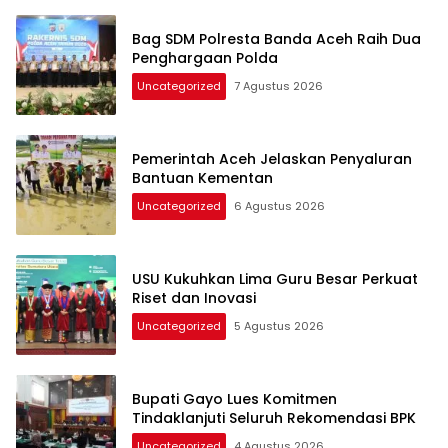
Bag SDM Polresta Banda Aceh Raih Dua
Penghargaan Polda
Uncategorized
7 Agustus 2026
Pemerintah Aceh Jelaskan Penyaluran
Bantuan Kementan
Uncategorized
6 Agustus 2026
USU Kukuhkan Lima Guru Besar Perkuat
Riset dan Inovasi
Uncategorized
5 Agustus 2026
Bupati Gayo Lues Komitmen
Tindaklanjuti Seluruh Rekomendasi BPK
Uncategorized
4 Agustus 2026