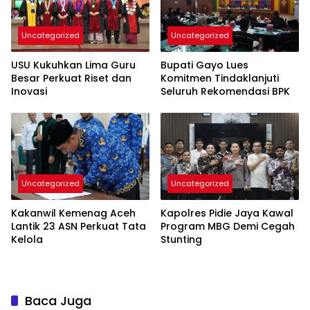
Uncategorized
Uncategorized
USU Kukuhkan Lima Guru
Bupati Gayo Lues
Besar Perkuat Riset dan
Komitmen Tindaklanjuti
Inovasi
Seluruh Rekomendasi BPK
Uncategorized
Uncategorized
Kakanwil Kemenag Aceh
Kapolres Pidie Jaya Kawal
Lantik 23 ASN Perkuat Tata
Program MBG Demi Cegah
Kelola
Stunting
Baca Juga