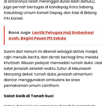
di antaranya telah meninggal dunia lebih dahulu),
juga pernah bertugas di Kandepag Kota Sabang,
Kasubbag Umum Kanwil Depag, dan Kasi di Bidang
PAI Kanwil.
Baca Juga
Lantik Petugas Haji Embarkasi
Aceh, Begini Pesan Plt Sekda
Suami dari Hanum ini dikenal sebagai aktivis masjid,
rajin menulis berita, dan akrab berbagi ilmu melalui
khotbah. Ribuan pelayat memadati rumah duka. Usai
salat jenazah setelah waktu Zuhur di Meunasah
Manyang dekat rumah duka, jenazah almarhum
diantar menggunakan ambulans ke area
pemakaman umum Lamlhom.
Salat Gaib di Tanah Suci