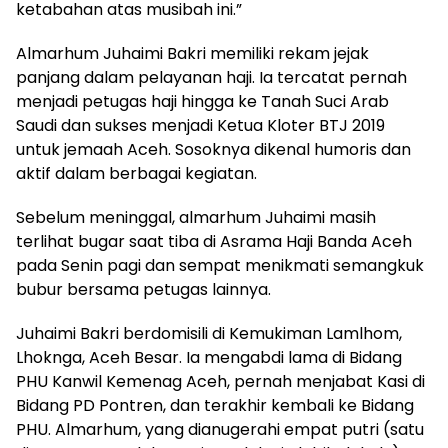
ketabahan atas musibah ini.”
Almarhum Juhaimi Bakri memiliki rekam jejak
panjang dalam pelayanan haji. Ia tercatat pernah
menjadi petugas haji hingga ke Tanah Suci Arab
Saudi dan sukses menjadi Ketua Kloter BTJ 2019
untuk jemaah Aceh. Sosoknya dikenal humoris dan
aktif dalam berbagai kegiatan.
Sebelum meninggal, almarhum Juhaimi masih
terlihat bugar saat tiba di Asrama Haji Banda Aceh
pada Senin pagi dan sempat menikmati semangkuk
bubur bersama petugas lainnya.
Juhaimi Bakri berdomisili di Kemukiman Lamlhom,
Lhoknga, Aceh Besar. Ia mengabdi lama di Bidang
PHU Kanwil Kemenag Aceh, pernah menjabat Kasi di
Bidang PD Pontren, dan terakhir kembali ke Bidang
PHU. Almarhum, yang dianugerahi empat putri (satu