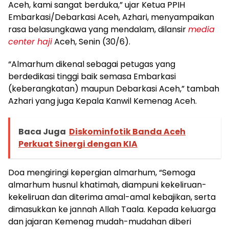
Aceh, kami sangat berduka,” ujar Ketua PPIH
Embarkasi/Debarkasi Aceh, Azhari, menyampaikan
rasa belasungkawa yang mendalam, dilansir
media
center haji
Aceh, Senin (30/6).
“Almarhum dikenal sebagai petugas yang
berdedikasi tinggi baik semasa Embarkasi
(keberangkatan) maupun Debarkasi Aceh,” tambah
Azhari yang juga Kepala Kanwil Kemenag Aceh.
Baca Juga
Diskominfotik Banda Aceh
Perkuat Sinergi dengan KIA
Doa mengiringi kepergian almarhum, “Semoga
almarhum husnul khatimah, diampuni kekeliruan-
kekeliruan dan diterima amal-amal kebajikan, serta
dimasukkan ke jannah Allah Taala. Kepada keluarga
dan jajaran Kemenag mudah-mudahan diberi