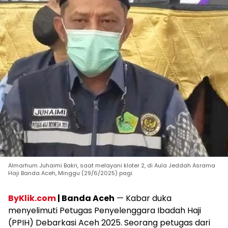
Almarhum Juhaimi Bakri, saat melayani kloter 2, di Aula Jeddah Asrama
Haji Banda Aceh, Minggu (29/6/2025) pagi.
ByKlik.com
| Banda Aceh
— Kabar duka
menyelimuti Petugas Penyelenggara Ibadah Haji
(PPIH) Debarkasi Aceh 2025. Seorang petugas dari