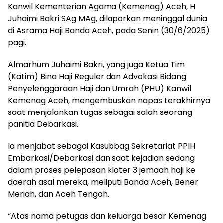
Kanwil Kementerian Agama (Kemenag) Aceh, H
Juhaimi Bakri SAg MAg, dilaporkan meninggal dunia
di Asrama Haji Banda Aceh, pada Senin (30/6/2025)
pagi.
Almarhum Juhaimi Bakri, yang juga Ketua Tim
(Katim) Bina Haji Reguler dan Advokasi Bidang
Penyelenggaraan Haji dan Umrah (PHU) Kanwil
Kemenag Aceh, mengembuskan napas terakhirnya
saat menjalankan tugas sebagai salah seorang
panitia Debarkasi.
Ia menjabat sebagai Kasubbag Sekretariat PPIH
Embarkasi/Debarkasi dan saat kejadian sedang
dalam proses pelepasan kloter 3 jemaah haji ke
daerah asal mereka, meliputi Banda Aceh, Bener
Meriah, dan Aceh Tengah.
“Atas nama petugas dan keluarga besar Kemenag