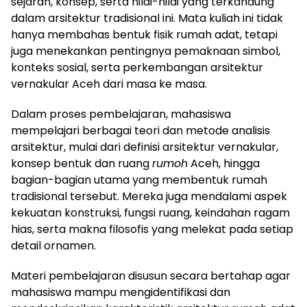
sejarah, konsep, serta nilai-nilai yang terkandung
dalam arsitektur tradisional ini. Mata kuliah ini tidak
hanya membahas bentuk fisik rumah adat, tetapi
juga menekankan pentingnya pemaknaan simbol,
konteks sosial, serta perkembangan arsitektur
vernakular Aceh dari masa ke masa.
Dalam proses pembelajaran, mahasiswa
mempelajari berbagai teori dan metode analisis
arsitektur, mulai dari definisi arsitektur vernakular,
konsep bentuk dan ruang
rumoh
Aceh, hingga
bagian-bagian utama yang membentuk rumah
tradisional tersebut. Mereka juga mendalami aspek
kekuatan konstruksi, fungsi ruang, keindahan ragam
hias, serta makna filosofis yang melekat pada setiap
detail ornamen.
Materi pembelajaran disusun secara bertahap agar
mahasiswa mampu mengidentifikasi dan