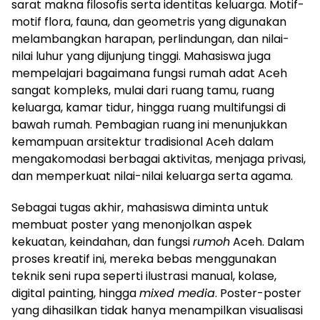
sarat makna filosofis serta identitas keluarga. Motif-
motif flora, fauna, dan geometris yang digunakan
melambangkan harapan, perlindungan, dan nilai-
nilai luhur yang dijunjung tinggi. Mahasiswa juga
mempelajari bagaimana fungsi rumah adat Aceh
sangat kompleks, mulai dari ruang tamu, ruang
keluarga, kamar tidur, hingga ruang multifungsi di
bawah rumah. Pembagian ruang ini menunjukkan
kemampuan arsitektur tradisional Aceh dalam
mengakomodasi berbagai aktivitas, menjaga privasi,
dan memperkuat nilai-nilai keluarga serta agama.
Sebagai tugas akhir, mahasiswa diminta untuk
membuat poster yang menonjolkan aspek
kekuatan, keindahan, dan fungsi
rumoh
Aceh. Dalam
proses kreatif ini, mereka bebas menggunakan
teknik seni rupa seperti ilustrasi manual, kolase,
digital painting, hingga
mixed media
. Poster-poster
yang dihasilkan tidak hanya menampilkan visualisasi