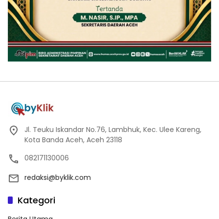
Jl. Teuku Iskandar No.76, Lambhuk, Kec. Ulee Kareng,
Kota Banda Aceh, Aceh 23118
082171130006
redaksi@byklik.com
Kategori
Berita Utama