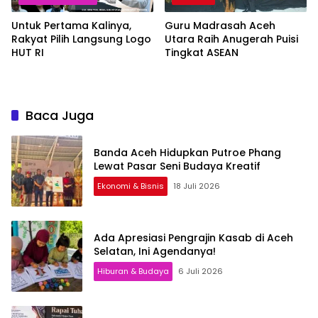
Untuk Pertama Kalinya,
Guru Madrasah Aceh
Rakyat Pilih Langsung Logo
Utara Raih Anugerah Puisi
HUT RI
Tingkat ASEAN
Baca Juga
Banda Aceh Hidupkan Putroe Phang
Lewat Pasar Seni Budaya Kreatif
Ekonomi & Bisnis
18 Juli 2026
Ada Apresiasi Pengrajin Kasab di Aceh
Selatan, Ini Agendanya!
Hiburan & Budaya
6 Juli 2026