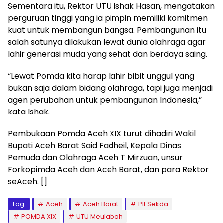
Sementara itu, Rektor UTU Ishak Hasan, mengatakan
perguruan tinggi yang ia pimpin memiliki komitmen
kuat untuk membangun bangsa. Pembangunan itu
salah satunya dilakukan lewat dunia olahraga agar
lahir generasi muda yang sehat dan berdaya saing.
“Lewat Pomda kita harap lahir bibit unggul yang
bukan saja dalam bidang olahraga, tapi juga menjadi
agen perubahan untuk pembangunan Indonesia,”
kata Ishak.
Pembukaan Pomda Aceh XIX turut dihadiri Wakil
Bupati Aceh Barat Said Fadheil, Kepala Dinas
Pemuda dan Olahraga Aceh T Mirzuan, unsur
Forkopimda Aceh dan Aceh Barat, dan para Rektor
seAceh. []
Tag:
Aceh
Aceh Barat
Plt Sekda
POMDA XIX
UTU Meulaboh