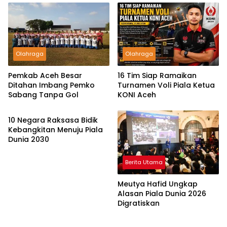
Olahraga
Olahraga
Pemkab Aceh Besar
16 Tim Siap Ramaikan
Ditahan Imbang Pemko
Turnamen Voli Piala Ketua
Sabang Tanpa Gol
KONI Aceh
Olahraga
10 Negara Raksasa Bidik
Kebangkitan Menuju Piala
Dunia 2030
Berita Utama
Meutya Hafid Ungkap
Alasan Piala Dunia 2026
Digratiskan