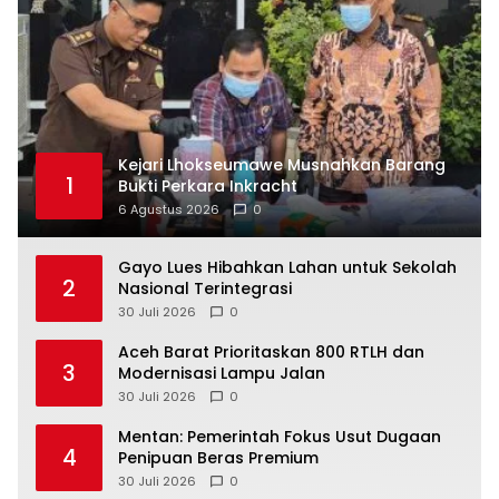
Kejari Lhokseumawe Musnahkan Barang
1
Bukti Perkara Inkracht
6 Agustus 2026
0
Gayo Lues Hibahkan Lahan untuk Sekolah
2
Nasional Terintegrasi
30 Juli 2026
0
Aceh Barat Prioritaskan 800 RTLH dan
3
Modernisasi Lampu Jalan
30 Juli 2026
0
Mentan: Pemerintah Fokus Usut Dugaan
4
Penipuan Beras Premium
30 Juli 2026
0