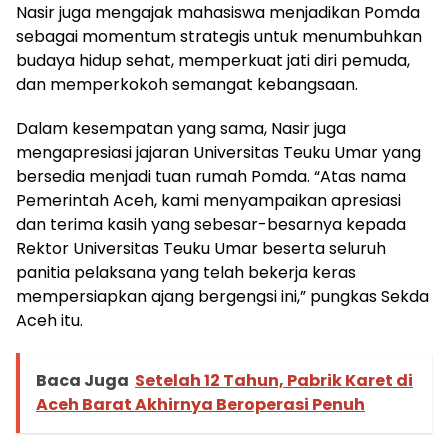
Nasir juga mengajak mahasiswa menjadikan Pomda
sebagai momentum strategis untuk menumbuhkan
budaya hidup sehat, memperkuat jati diri pemuda,
dan memperkokoh semangat kebangsaan.
Dalam kesempatan yang sama, Nasir juga
mengapresiasi jajaran Universitas Teuku Umar yang
bersedia menjadi tuan rumah Pomda. “Atas nama
Pemerintah Aceh, kami menyampaikan apresiasi
dan terima kasih yang sebesar-besarnya kepada
Rektor Universitas Teuku Umar beserta seluruh
panitia pelaksana yang telah bekerja keras
mempersiapkan ajang bergengsi ini,” pungkas Sekda
Aceh itu.
Baca Juga
Setelah 12 Tahun, Pabrik Karet di
Aceh Barat Akhirnya Beroperasi Penuh