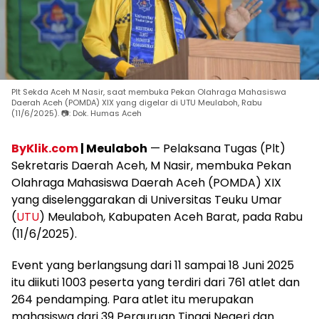
Plt Sekda Aceh M Nasir, saat membuka Pekan Olahraga Mahasiswa
Daerah Aceh (POMDA) XIX yang digelar di UTU Meulaboh, Rabu
(11/6/2025). 📷: Dok. Humas Aceh
ByKlik.com
| Meulaboh
— Pelaksana Tugas (Plt)
Sekretaris Daerah Aceh, M Nasir, membuka Pekan
Olahraga Mahasiswa Daerah Aceh (POMDA) XIX
yang diselenggarakan di Universitas Teuku Umar
(
UTU
) Meulaboh, Kabupaten Aceh Barat, pada Rabu
(11/6/2025).
Event yang berlangsung dari 11 sampai 18 Juni 2025
itu diikuti 1003 peserta yang terdiri dari 761 atlet dan
264 pendamping. Para atlet itu merupakan
mahasiswa dari 39 Perguruan Tinggi Negeri dan