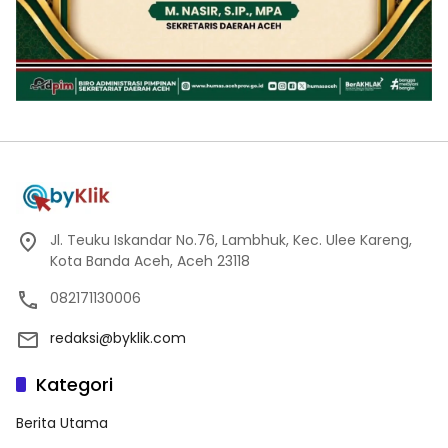
Jl. Teuku Iskandar No.76, Lambhuk, Kec. Ulee Kareng,
Kota Banda Aceh, Aceh 23118
082171130006
redaksi@byklik.com
Kategori
Berita Utama