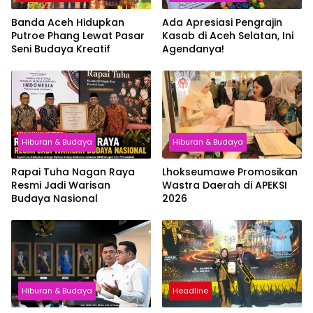
Banda Aceh Hidupkan
Ada Apresiasi Pengrajin
Putroe Phang Lewat Pasar
Kasab di Aceh Selatan, Ini
Seni Budaya Kreatif
Agendanya!
Hiburan & Budaya
Hiburan & Budaya
Rapai Tuha Nagan Raya
Lhokseumawe Promosikan
Resmi Jadi Warisan
Wastra Daerah di APEKSI
Budaya Nasional
2026
Hiburan & Budaya
Headline