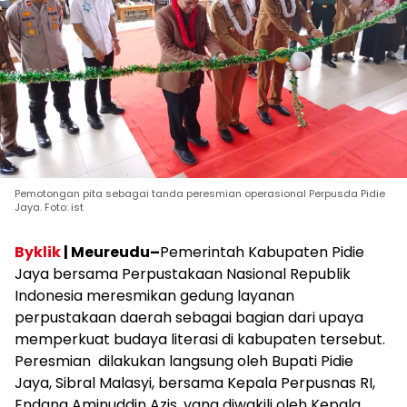
Pemotongan pita sebagai tanda peresmian operasional Perpusda Pidie
Jaya. Foto: ist
Byklik
| Meureudu–
Pemerintah Kabupaten Pidie
Jaya bersama Perpustakaan Nasional Republik
Indonesia meresmikan gedung layanan
perpustakaan daerah sebagai bagian dari upaya
memperkuat budaya literasi di kabupaten tersebut.
Peresmian dilakukan langsung oleh Bupati Pidie
Jaya, Sibral Malasyi, bersama Kepala Perpusnas RI,
Endang Aminuddin Azis, yang diwakili oleh Kepala