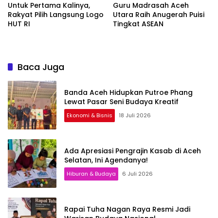
Untuk Pertama Kalinya,
Guru Madrasah Aceh
Rakyat Pilih Langsung Logo
Utara Raih Anugerah Puisi
HUT RI
Tingkat ASEAN
Baca Juga
Banda Aceh Hidupkan Putroe Phang
Lewat Pasar Seni Budaya Kreatif
Ekonomi & Bisnis
18 Juli 2026
Ada Apresiasi Pengrajin Kasab di Aceh
Selatan, Ini Agendanya!
Hiburan & Budaya
6 Juli 2026
Rapai Tuha Nagan Raya Resmi Jadi