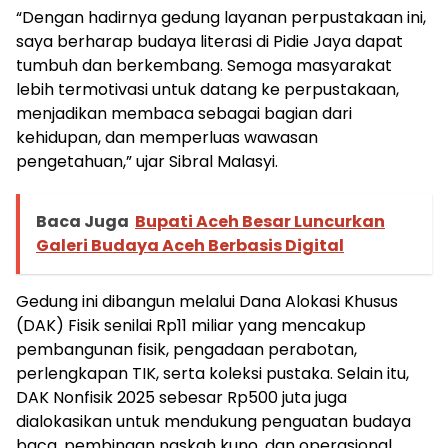
“Dengan hadirnya gedung layanan perpustakaan ini,
saya berharap budaya literasi di Pidie Jaya dapat
tumbuh dan berkembang. Semoga masyarakat
lebih termotivasi untuk datang ke perpustakaan,
menjadikan membaca sebagai bagian dari
kehidupan, dan memperluas wawasan
pengetahuan,” ujar Sibral Malasyi.
Baca Juga
Bupati Aceh Besar Luncurkan
Galeri Budaya Aceh Berbasis Digital
Gedung ini dibangun melalui Dana Alokasi Khusus
(DAK) Fisik senilai Rp11 miliar yang mencakup
pembangunan fisik, pengadaan perabotan,
perlengkapan TIK, serta koleksi pustaka. Selain itu,
DAK Nonfisik 2025 sebesar Rp500 juta juga
dialokasikan untuk mendukung penguatan budaya
baca, pembinaan naskah kuno, dan operasional