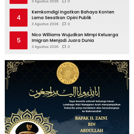
3 Agustus 2026
0
Kemkomdigi Ingatkan Bahaya Konten
4
Lama Sesatkan Opini Publik
3 Agustus 2026
0
Nico Williams Wujudkan Mimpi Keluarga
5
Imigran Menjadi Juara Dunia
3 Agustus 2026
0