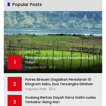
Popular Posts
Transparansi Anggaran Kementan Rp2,5
1
Triliun
9 Agustus 2026
0
Polres Bireuen Gagalkan Peredaran 10
2
Kilogram Sabu, Dua Tersangka Ditahan
3 Agustus 2026
0
Gudang Berkas Dayah Darul Halim Ludes
3
Terbakar Siang Hari