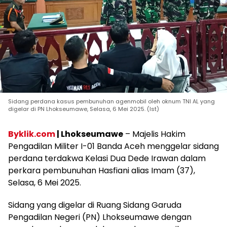
Sidang perdana kasus pembunuhan agenmobil oleh oknum TNI AL yang
digelar di PN Lhokseumawe, Selasa, 6 Mei 2025. (Ist)
Byklik.com
| Lhokseumawe
– Majelis Hakim
Pengadilan Militer I-01 Banda Aceh menggelar sidang
perdana terdakwa Kelasi Dua Dede Irawan dalam
perkara pembunuhan Hasfiani alias Imam (37),
Selasa, 6 Mei 2025.
Sidang yang digelar di Ruang Sidang Garuda
Pengadilan Negeri (PN) Lhokseumawe dengan