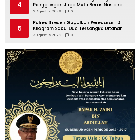
4
Penggilingan Jaga Mutu Beras Nasional
3 Agustus 2026
0
Polres Bireuen Gagalkan Peredaran 10
5
Kilogram Sabu, Dua Tersangka Ditahan
3 Agustus 2026
0