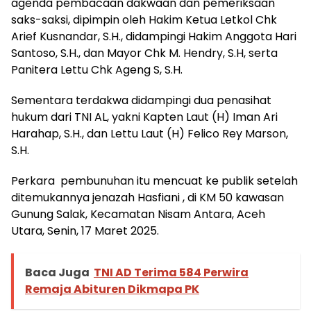
agenda pembacaan dakwaan dan pemeriksaan
saks-saksi, dipimpin oleh Hakim Ketua Letkol Chk
Arief Kusnandar, S.H., didampingi Hakim Anggota Hari
Santoso, S.H., dan Mayor Chk M. Hendry, S.H, serta
Panitera Lettu Chk Ageng S, S.H.
Sementara terdakwa didampingi dua penasihat
hukum dari TNI AL, yakni Kapten Laut (H) Iman Ari
Harahap, S.H., dan Lettu Laut (H) Felico Rey Marson,
S.H.
Perkara pembunuhan itu mencuat ke publik setelah
ditemukannya jenazah Hasfiani , di KM 50 kawasan
Gunung Salak, Kecamatan Nisam Antara, Aceh
Utara, Senin, 17 Maret 2025.
Baca Juga
TNI AD Terima 584 Perwira
Remaja Abituren Dikmapa PK