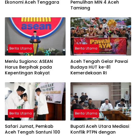
Ekonomi Aceh Tenggara
Pemulihan MIN 4 Aceh
Tamiang
Berita Utama
Berita Utama
Menlu Sugiono: ASEAN
Aceh Tengah Gelar Pawai
Harus Berpihak pada
Budaya HUT ke-81
Kepentingan Rakyat
Kemerdekaan RI
Berita Utama
Berita Utama
Safari Jumat, Pemkab
Bupati Aceh Utara Mediasi
Aceh Tengah Santuni 100
Konflik PTPN dengan