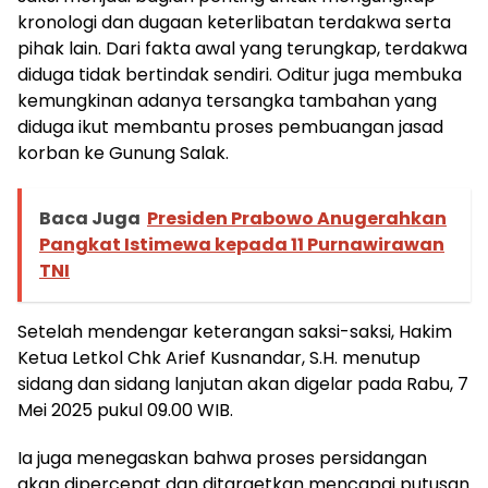
kronologi dan dugaan keterlibatan terdakwa serta
pihak lain. Dari fakta awal yang terungkap, terdakwa
diduga tidak bertindak sendiri. Oditur juga membuka
kemungkinan adanya tersangka tambahan yang
diduga ikut membantu proses pembuangan jasad
korban ke Gunung Salak.
Baca Juga
Presiden Prabowo Anugerahkan
Pangkat Istimewa kepada 11 Purnawirawan
TNI
Setelah mendengar keterangan saksi-saksi, Hakim
Ketua Letkol Chk Arief Kusnandar, S.H. menutup
sidang dan sidang lanjutan akan digelar pada Rabu, 7
Mei 2025 pukul 09.00 WIB.
Ia juga menegaskan bahwa proses persidangan
akan dipercepat dan ditargetkan mencapai putusan