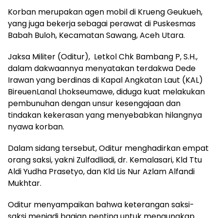
Korban merupakan agen mobil di Krueng Geukueh,
yang juga bekerja sebagai perawat di Puskesmas
Babah Buloh, Kecamatan Sawang, Aceh Utara.
Jaksa Militer (Oditur), Letkol Chk Bambang P, S.H.,
dalam dakwaannya menyatakan terdakwa Dede
Irawan yang berdinas di Kapal Angkatan Laut (KAL)
BireuenLanal Lhokseumawe, diduga kuat melakukan
pembunuhan dengan unsur kesengajaan dan
tindakan kekerasan yang menyebabkan hilangnya
nyawa korban.
Dalam sidang tersebut, Oditur menghadirkan empat
orang saksi, yakni Zulfadliadi, dr. Kemalasari, Kld Ttu
Aldi Yudha Prasetyo, dan Kld Lis Nur Azlam Alfandi
Mukhtar.
Oditur menyampaikan bahwa keterangan saksi-
saksi menjadi bagian penting untuk mengungkap