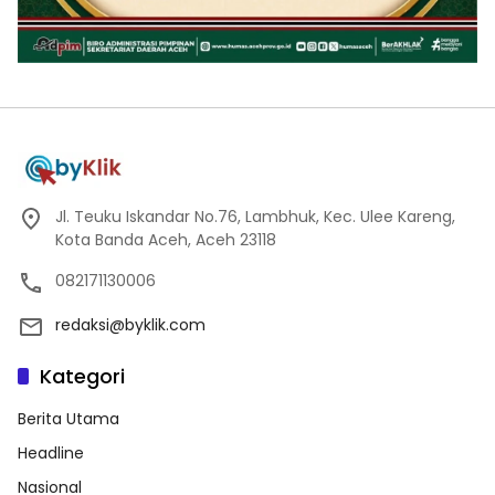
Jl. Teuku Iskandar No.76, Lambhuk, Kec. Ulee Kareng,
Kota Banda Aceh, Aceh 23118
082171130006
redaksi@byklik.com
Kategori
Berita Utama
Headline
Nasional