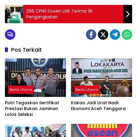
266 CPNS Dosen USK Terima SK
Pengangkatan
Pos Terkait
Berita Utama
Berita Utama
Polri Tegaskan Sertifikat
Kakao Jadi Urat Nadi
Prestasi Bukan Jaminan
Ekonomi Aceh Tenggara
Lolos Seleksi