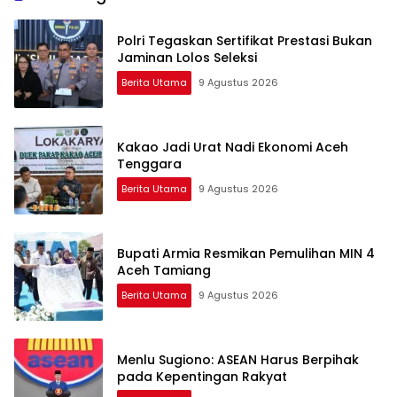
Polri Tegaskan Sertifikat Prestasi Bukan
Jaminan Lolos Seleksi
Berita Utama
9 Agustus 2026
Kakao Jadi Urat Nadi Ekonomi Aceh
Tenggara
Berita Utama
9 Agustus 2026
Bupati Armia Resmikan Pemulihan MIN 4
Aceh Tamiang
Berita Utama
9 Agustus 2026
Menlu Sugiono: ASEAN Harus Berpihak
pada Kepentingan Rakyat