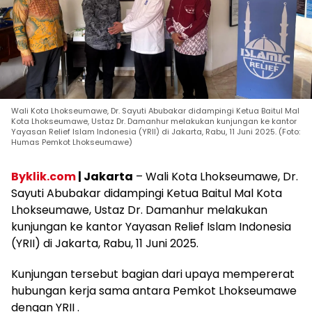
Wali Kota Lhokseumawe, Dr. Sayuti Abubakar didampingi Ketua Baitul Mal
Kota Lhokseumawe, Ustaz Dr. Damanhur melakukan kunjungan ke kantor
Yayasan Relief Islam Indonesia (YRII) di Jakarta, Rabu, 11 Juni 2025. (Foto:
Humas Pemkot Lhokseumawe)
Byklik.com
| Jakarta
– Wali Kota Lhokseumawe, Dr.
Sayuti Abubakar didampingi Ketua Baitul Mal Kota
Lhokseumawe, Ustaz Dr. Damanhur melakukan
kunjungan ke kantor Yayasan Relief Islam Indonesia
(YRII) di Jakarta, Rabu, 11 Juni 2025.
Kunjungan tersebut bagian dari upaya mempererat
hubungan kerja sama antara Pemkot Lhokseumawe
dengan YRII .