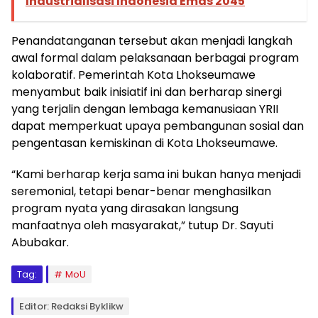
Industrialisasi Indonesia Emas 2045
Penandatanganan tersebut akan menjadi langkah
awal formal dalam pelaksanaan berbagai program
kolaboratif. Pemerintah Kota Lhokseumawe
menyambut baik inisiatif ini dan berharap sinergi
yang terjalin dengan lembaga kemanusiaan YRII
dapat memperkuat upaya pembangunan sosial dan
pengentasan kemiskinan di Kota Lhokseumawe.
“Kami berharap kerja sama ini bukan hanya menjadi
seremonial, tetapi benar-benar menghasilkan
program nyata yang dirasakan langsung
manfaatnya oleh masyarakat,” tutup Dr. Sayuti
Abubakar.
Tag:
MoU
Editor: Redaksi Byklikw