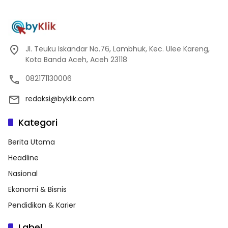
Jl. Teuku Iskandar No.76, Lambhuk, Kec. Ulee Kareng,
Kota Banda Aceh, Aceh 23118
082171130006
redaksi@byklik.com
Kategori
Berita Utama
Headline
Nasional
Ekonomi & Bisnis
Pendidikan & Karier
Label