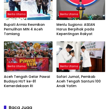
Berita Utama
Berita Utama
Bupati Armia Resmikan
Menlu Sugiono: ASEAN
Pemulihan MIN 4 Aceh
Harus Berpihak pada
Tamiang
Kepentingan Rakyat
Berita Utama
Berita Utama
Aceh Tengah Gelar Pawai
Safari Jumat, Pemkab
Budaya HUT ke-81
Aceh Tengah Santuni 100
Kemerdekaan RI
Anak Yatim
Baca Juga