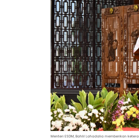
Menteri ESDM, Bahlil Lahadalia memberikan kete