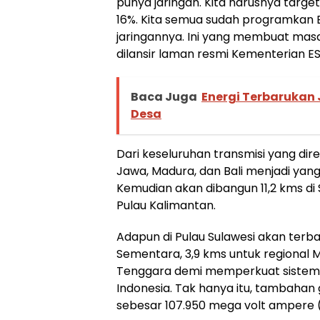
punya jaringan. Kita harusnya targe
16%. Kita semua sudah programkan E
jaringannya. Ini yang membuat masa
dilansir laman resmi Kementerian E
Baca Juga
Energi Terbarukan 
Desa
Dari keseluruhan transmisi yang dir
Jawa, Madura, dan Bali menjadi yang 
Kemudian akan dibangun 11,2 kms di
Pulau Kalimantan.
Adapun di Pulau Sulawesi akan terba
Sementara, 3,9 kms untuk regional 
Tenggara demi memperkuat sistem ke
Indonesia. Tak hanya itu, tambahan 
sebesar 107.950 mega volt ampere (