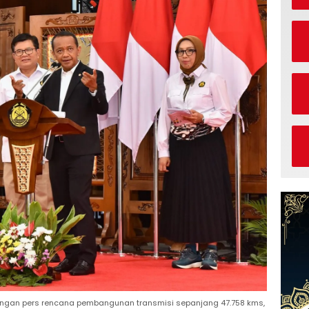
rangan pers rencana pembangunan transmisi sepanjang 47.758 kms,