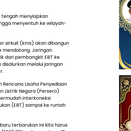
 tengah menyiapkan
hingga menyentuh ke wilayah-
r sirkuit (kms) akan dibangun
e mendatang. Jaringan
ik dari pembangkit EBT ke
 disalurkan melalui jaringan
r.
m Rencana Usaha Penyediaan
n Listrik Negara (Persero)
ermudah interkoneksi
ukan (EBT) sampai ke rumah
aru terbarukan ini kita harus