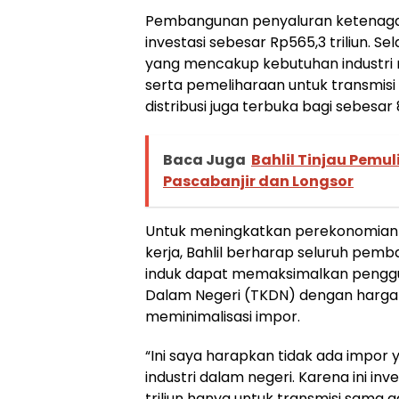
Pembangunan penyaluran ketenagal
investasi sebesar Rp565,3 triliun. Se
yang mencakup kebutuhan industri m
serta pemeliharaan untuk transmisi
distribusi juga terbuka bagi sebesar 
Baca Juga
Bahlil Tinjau Pemul
Pascabanjir dan Longsor
Untuk meningkatkan perekonomian
kerja, Bahlil berharap seluruh pem
induk dapat memaksimalkan pengg
Dalam Negeri (TKDN) dengan harga 
meminimalisasi impor.
“Ini saya harapkan tidak ada impor
industri dalam negeri. Karena ini in
triliun hanya untuk transmisi sama ga