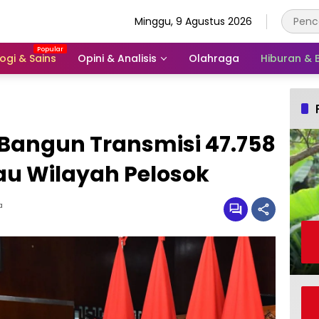
Minggu, 9 Agustus 2026
ogi & Sains
Opini & Analisis
Olahraga
Hiburan &
Bangun Transmisi 47.758
u Wilayah Pelosok
a