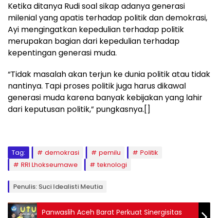
Ketika ditanya Rudi soal sikap adanya generasi
milenial yang apatis terhadap politik dan demokrasi,
Ayi mengingatkan kepedulian terhadap politik
merupakan bagian dari kepedulian terhadap
kepentingan generasi muda.
“Tidak masalah akan terjun ke dunia politik atau tidak
nantinya. Tapi proses politik juga harus dikawal
generasi muda karena banyak kebijakan yang lahir
dari keputusan politik,” pungkasnya.[]
Tag:
demokrasi
pemilu
Politik
RRI Lhokseumawe
teknologi
Penulis: Suci Idealisti Meutia
Panwaslih Aceh Barat Perkuat Sinergisitas