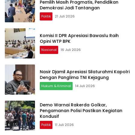
Pemilih Masih Pragmatis, Pendidikan
Demokrasi Jadi Tantangan
Politik
21 Juli 2026
Komisi II DPR Apresiasi Bawaslu Raih
Opini WTP BPK
Nasional
16 Juli 2026
Nasir Djamil Apresiasi Silaturahmi Kapolri
Dengan Panglima TNI Kejagung
Hukum & Kriminal
14 Juli 2026
Demo Warnai Rakerda Golkar,
Pengamanan Polisi Pastikan Kegiatan
Kondusif
Politik
11 Juli 2026