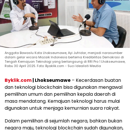
Anggota Bawaslu Kota Lhokseumawe, Ayi Jufridar, menjadi narasumber
dalam gelar wicara Mozaik Indonesia bertema Kredibilitas Demokrasi di
Tengah Kemajuan Teknologi yang berlangsung di RRI Pro 1 Lhokseumawe,
Rabu 30 April 2025. Foto: Byaklik.com - Suci Idealisti Meutia
Byklik.com
| Lhokseumawe
– Kecerdasan buatan
dan teknologi blockchain bisa digunakan mengawal
pemilihan umum dan pemilihan kepala daerah di
masa mendatang. Kemajuan teknologi harus mulai
digunakan untuk menjaga kemurnian suara rakyat.
Dalam pemilihan di sejumlah negara, bahkan bukan
negara maju, teknologi blockchain sudah digunakan,