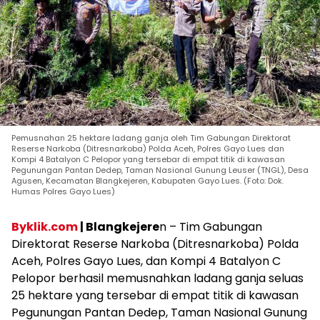
Pemusnahan 25 hektare ladang ganja oleh Tim Gabungan Direktorat
Reserse Narkoba (Ditresnarkoba) Polda Aceh, Polres Gayo Lues dan
Kompi 4 Batalyon C Pelopor yang tersebar di empat titik di kawasan
Pegunungan Pantan Dedep, Taman Nasional Gunung Leuser (TNGL), Desa
Agusen, Kecamatan Blangkejeren, Kabupaten Gayo Lues. (Foto: Dok.
Humas Polres Gayo Lues)
Byklik.com
| Blangkejere
n – Tim Gabungan
Direktorat Reserse Narkoba (Ditresnarkoba) Polda
Aceh, Polres Gayo Lues, dan Kompi 4 Batalyon C
Pelopor berhasil memusnahkan ladang ganja seluas
25 hektare yang tersebar di empat titik di kawasan
Pegunungan Pantan Dedep, Taman Nasional Gunung