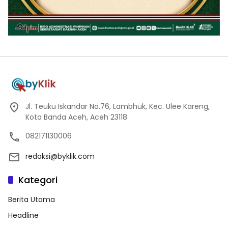
Jl. Teuku Iskandar No.76, Lambhuk, Kec. Ulee Kareng,
Kota Banda Aceh, Aceh 23118
082171130006
redaksi@byklik.com
Kategori
Berita Utama
Headline