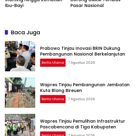
Ibu-Bayi
Pasar Nasional
Baca Juga
Prabowo Tinjau Inovasi BRIN Dukung
Pembangunan Nasional Berkelanjutan
Berita Utama
7 Agustus 2026
Wapres Tinjau Pembangunan Jembatan
Kuta Blang Bireuen
Berita Utama
7 Agustus 2026
Wapres Tinjau Pemulihan Infrastruktur
Pascabencana di Tiga Kabupaten
Berita Utama
7 Agustus 2026