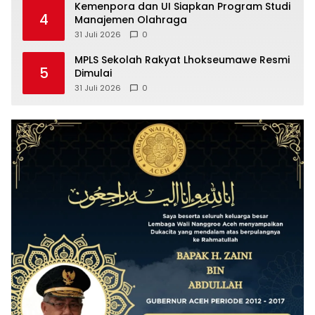
Kemenpora dan UI Siapkan Program Studi
4
Manajemen Olahraga
31 Juli 2026
0
MPLS Sekolah Rakyat Lhokseumawe Resmi
5
Dimulai
31 Juli 2026
0