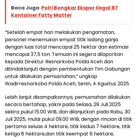
Baca Juga
Polri Bongkar Ekspor Ilegal 87
Kontainer Fatty Matter
“Setelah empat hari melakukan pengamatan,
personel menemukan empat titik ladang ganja
dengan luas total mencapai 25 hektar dan estimasi
mencapai 37,5 ton. Temuan ini segera dilaporkan
kepada Direktur Resnarkoba Polda Aceh dan
ditindaklanjuti dengan pembentukan Tim Gabungan
untuk dilakukan pemusnahan,” ungkap
Wadirresnarkoba Polda Aceh, Senin, 4 Agustus 2025.
Lebih lanjut disampaikannya, pemusnahan dilakukan
secara bertahap, yakni pada Selasa, 29 Juli 2025
sekira pukul 15.00 WIB, dan dilanjutkan pada Rabu, 30
Juli 2025, mulai pukul 09.00 WIB, dengan rincian di titik
pertama seluas 4 hektare, titik kedua 7 hektare, titik
ketiga 8 hektare,dan titik keempat 6 hektare,