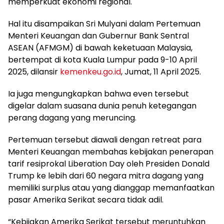
memperkuat ekonomi regional.
Hal itu disampaikan Sri Mulyani dalam Pertemuan
Menteri Keuangan dan Gubernur Bank Sentral
ASEAN (AFMGM) di bawah keketuaan Malaysia,
bertempat di kota Kuala Lumpur pada 9-10 April
2025, dilansir
kemenkeu.go.id
, Jumat, 11 April 2025.
Ia juga mengungkapkan bahwa even tersebut
digelar dalam suasana dunia penuh ketegangan
perang dagang yang meruncing.
Pertemuan tersebut diawali dengan retreat para
Menteri Keuangan membahas kebijakan penerapan
tarif resiprokal Liberation Day oleh Presiden Donald
Trump ke lebih dari 60 negara mitra dagang yang
memiliki surplus atau yang dianggap memanfaatkan
pasar Amerika Serikat secara tidak adil.
“Kebijakan Amerika Serikat tersebut meruntuhkan