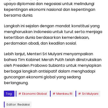
upaya diplomasi dan negosiasi untuk melindungi
kepentingan ekonomi nasional dan kepentingan
bersama dunia.
Langkah ini sejalan dengan mandat konstitusi yang
mengharuskan Indonesia untuk turut serta menjaga
ketertiban dunia berdasarkan kemerdekaan,
perdamaian abadi, dan keadilan sosial.
Lebih lanjut, Menteri Sri Mulyani menyampaikan
bahwa Tim Kabinet Merah Putih telah diinstruksikan
oleh Presiden Prabowo Subianto untuk menyiapkan
berbagai langkah antisipatif dalam menghadapi
guncangan ekonomi global yang sedang
berlangsung.
Tag:
Ekonomi Global
Menkeu RI
Sri Mulyani
Editor: Redaksi