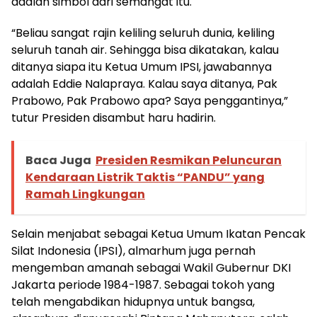
adalah simbol dari semangat itu.
“Beliau sangat rajin keliling seluruh dunia, keliling
seluruh tanah air. Sehingga bisa dikatakan, kalau
ditanya siapa itu Ketua Umum IPSI, jawabannya
adalah Eddie Nalapraya. Kalau saya ditanya, Pak
Prabowo, Pak Prabowo apa? Saya penggantinya,”
tutur Presiden disambut haru hadirin.
Baca Juga
Presiden Resmikan Peluncuran
Kendaraan Listrik Taktis “PANDU” yang
Ramah Lingkungan
Selain menjabat sebagai Ketua Umum Ikatan Pencak
Silat Indonesia (IPSI), almarhum juga pernah
mengemban amanah sebagai Wakil Gubernur DKI
Jakarta periode 1984-1987. Sebagai tokoh yang
telah mengabdikan hidupnya untuk bangsa,