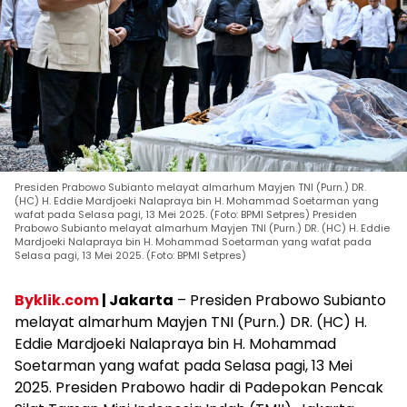
Presiden Prabowo Subianto melayat almarhum Mayjen TNI (Purn.) DR.
(HC) H. Eddie Mardjoeki Nalapraya bin H. Mohammad Soetarman yang
wafat pada Selasa pagi, 13 Mei 2025. (Foto: BPMI Setpres) Presiden
Prabowo Subianto melayat almarhum Mayjen TNI (Purn.) DR. (HC) H. Eddie
Mardjoeki Nalapraya bin H. Mohammad Soetarman yang wafat pada
Selasa pagi, 13 Mei 2025. (Foto: BPMI Setpres)
Byklik.com
| Jakarta
– Presiden Prabowo Subianto
melayat almarhum Mayjen TNI (Purn.) DR. (HC) H.
Eddie Mardjoeki Nalapraya bin H. Mohammad
Soetarman yang wafat pada Selasa pagi, 13 Mei
2025. Presiden Prabowo hadir di Padepokan Pencak