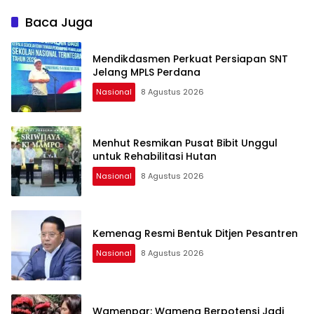
Baca Juga
Mendikdasmen Perkuat Persiapan SNT
Jelang MPLS Perdana
Nasional
8 Agustus 2026
Menhut Resmikan Pusat Bibit Unggul
untuk Rehabilitasi Hutan
Nasional
8 Agustus 2026
Kemenag Resmi Bentuk Ditjen Pesantren
Nasional
8 Agustus 2026
Wamenpar: Wamena Berpotensi Jadi