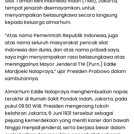
Silat Taman Mini Indonesia Indah (TMII), Jakarta,
tempat jenazah disemayamkan, untuk
menyampaikan belasungkawa secara langsung
kepada keluarga almarhum.
“Atas nama Pemerintah Republik Indonesia, juga
atas nama seluruh masyarakat pencak silat
Indonesia dan dunia, dan atas nama pribadi saya,
saya ingin menyampaikan rasa belasungkawa atas
meninggalnya Mayor Jenderal TNI (Purn.) Eddie
Mardjoeki Nalapraya,” ujar Presiden Prabowo dalam
sambutannya.
Almarhum Eddie Nalapraya menghembuskan napas
terakhir di Rumah Sakit Pondok Indah, Jakarta, pada
pukul 09.50 WIB. Presiden mengenang tokoh
kelahiran Jakarta, 6 Juni 1931 tersebut sebagai
pejuang kemerdekaan yang meniti karier dari bawah
hingga menjadi jenderal, serta berjasa besar dalam