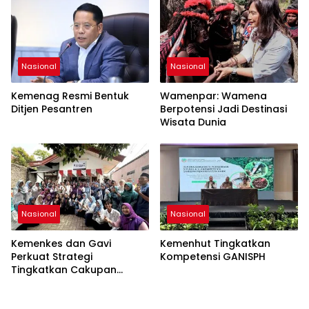
Nasional
Nasional
Kemenag Resmi Bentuk
Wamenpar: Wamena
Ditjen Pesantren
Berpotensi Jadi Destinasi
Wisata Dunia
Nasional
Nasional
Kemenkes dan Gavi
Kemenhut Tingkatkan
Perkuat Strategi
Kompetensi GANISPH
Tingkatkan Cakupan
Imunisasi