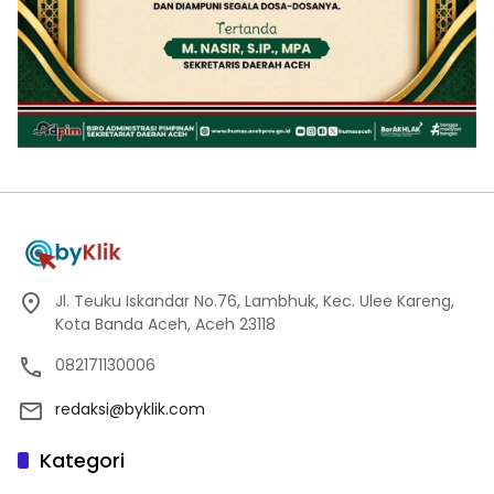
Jl. Teuku Iskandar No.76, Lambhuk, Kec. Ulee Kareng,
Kota Banda Aceh, Aceh 23118
082171130006
redaksi@byklik.com
Kategori