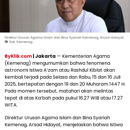
Direktur Urusan Agama Islam dan Bina Syariah Kemenag, Arsad Hidayat.
📷: Dok. Kemenag
ByKlik.com
| Jakarta
— Kementerian Agama
(Kemenag) mengumumkan bahwa fenomena
astronomi Istiwa A‘zam atau Rashdul Kiblat akan
kembali terjadi pada Selasa dan Rabu, 15 dan 16 Juli
2025, bertepatan dengan 19 dan 20 Muharam 1447 H.
Pada momen tersebut, matahari akan melintas
tepat di atas Ka’bah pada pukul 16.27 WIB atau 17.27
WITA.
Direktur Urusan Agama Islam dan Bina Syariah
Kemenag, Arsad Hidayat, menjelaskan bahwa Istiwa