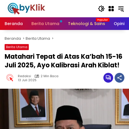
Langsung
ke
konten
Beranda
Berita Utama
Teknologi & Sains
Opini &
Beranda
Berita Utama
Berita Utama
Matahari Tepat di Atas Ka’bah 15-16
Juli 2025, Ayo Kalibrasi Arah Kiblat!
Redaksi
2 Min Baca
13 Juli 2025