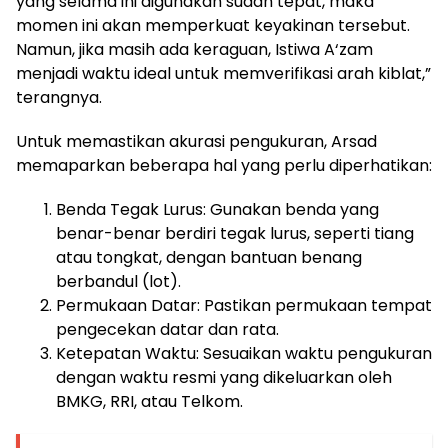
yang selama ini digunakan sudah tepat, maka
momen ini akan memperkuat keyakinan tersebut.
Namun, jika masih ada keraguan, Istiwa A‘zam
menjadi waktu ideal untuk memverifikasi arah kiblat,”
terangnya.
Untuk memastikan akurasi pengukuran, Arsad
memaparkan beberapa hal yang perlu diperhatikan:
Benda Tegak Lurus: Gunakan benda yang
benar-benar berdiri tegak lurus, seperti tiang
atau tongkat, dengan bantuan benang
berbandul (lot).
Permukaan Datar: Pastikan permukaan tempat
pengecekan datar dan rata.
Ketepatan Waktu: Sesuaikan waktu pengukuran
dengan waktu resmi yang dikeluarkan oleh
BMKG, RRI, atau Telkom.