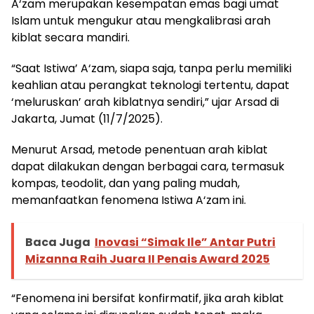
A‘zam merupakan kesempatan emas bagi umat
Islam untuk mengukur atau mengkalibrasi arah
kiblat secara mandiri.
“Saat Istiwa’ A‘zam, siapa saja, tanpa perlu memiliki
keahlian atau perangkat teknologi tertentu, dapat
‘meluruskan’ arah kiblatnya sendiri,” ujar Arsad di
Jakarta, Jumat (11/7/2025).
Menurut Arsad, metode penentuan arah kiblat
dapat dilakukan dengan berbagai cara, termasuk
kompas, teodolit, dan yang paling mudah,
memanfaatkan fenomena Istiwa A‘zam ini.
Baca Juga
Inovasi “Simak Ile” Antar Putri
Mizanna Raih Juara II Penais Award 2025
“Fenomena ini bersifat konfirmatif, jika arah kiblat