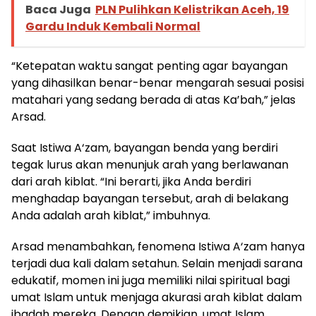
Baca Juga
PLN Pulihkan Kelistrikan Aceh, 19
Gardu Induk Kembali Normal
“Ketepatan waktu sangat penting agar bayangan
yang dihasilkan benar-benar mengarah sesuai posisi
matahari yang sedang berada di atas Ka’bah,” jelas
Arsad.
Saat Istiwa A‘zam, bayangan benda yang berdiri
tegak lurus akan menunjuk arah yang berlawanan
dari arah kiblat. “Ini berarti, jika Anda berdiri
menghadap bayangan tersebut, arah di belakang
Anda adalah arah kiblat,” imbuhnya.
Arsad menambahkan, fenomena Istiwa A‘zam hanya
terjadi dua kali dalam setahun. Selain menjadi sarana
edukatif, momen ini juga memiliki nilai spiritual bagi
umat Islam untuk menjaga akurasi arah kiblat dalam
ibadah mereka. Dengan demikian, umat Islam