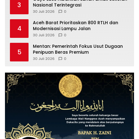
3
Nasional Terintegrasi
30 Juli 2026
0
Aceh Barat Prioritaskan 800 RTLH dan
4
Modernisasi Lampu Jalan
30 Juli 2026
0
Mentan: Pemerintah Fokus Usut Dugaan
5
Penipuan Beras Premium
30 Juli 2026
0