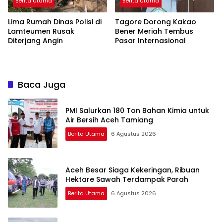
Berita Utama
Berita Utama
Lima Rumah Dinas Polisi di
Tagore Dorong Kakao
Lamteumen Rusak
Bener Meriah Tembus
Diterjang Angin
Pasar Internasional
Baca Juga
PMI Salurkan 180 Ton Bahan Kimia untuk
Air Bersih Aceh Tamiang
Berita Utama
6 Agustus 2026
Aceh Besar Siaga Kekeringan, Ribuan
Hektare Sawah Terdampak Parah
Berita Utama
6 Agustus 2026