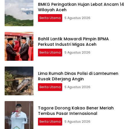
BMKG Peringatkan Hujan Lebat Ancam 14
Wilayah Aceh
Berita Utama
5 Agustus 2026
Bahlil Lantik Mawardi Pimpin BPMA
Perkuat Industri Migas Aceh
Berita Utama
5 Agustus 2026
Lima Rumah Dinas Polisi di Lamteumen
Rusak Diterjang Angin
Berita Utama
5 Agustus 2026
Tagore Dorong Kakao Bener Meriah
Tembus Pasar Internasional
Berita Utama
5 Agustus 2026