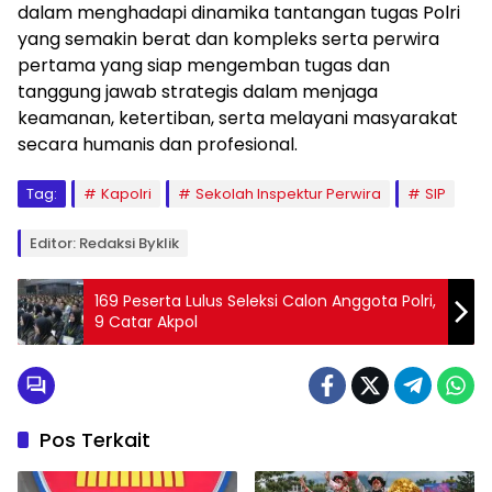
dalam menghadapi dinamika tantangan tugas Polri
yang semakin berat dan kompleks serta perwira
pertama yang siap mengemban tugas dan
tanggung jawab strategis dalam menjaga
keamanan, ketertiban, serta melayani masyarakat
secara humanis dan profesional.
Tag:
Kapolri
Sekolah Inspektur Perwira
SIP
Editor: Redaksi Byklik
169 Peserta Lulus Seleksi Calon Anggota Polri,
9 Catar Akpol
Pos Terkait