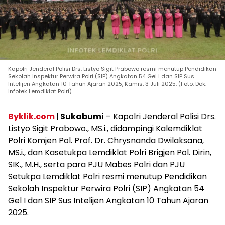
Kapolri Jenderal Polisi Drs. Listyo Sigit Prabowo resmi menutup Pendidikan
Sekolah Inspektur Perwira Polri (SIP) Angkatan 54 Gel I dan SIP Sus
Intelijen Angkatan 10 Tahun Ajaran 2025, Kamis, 3 Juli 2025. (Foto: Dok.
Infotek Lemdiklat Polri)
Byklik.com
| Sukabumi
– Kapolri Jenderal Polisi Drs.
Listyo Sigit Prabowo., MS.i., didampingi Kalemdiklat
Polri Komjen Pol. Prof. Dr. Chrysnanda Dwilaksana,
MS.i., dan Kasetukpa Lemdiklat Polri Brigjen Pol. Dirin,
SIK., M.H., serta para PJU Mabes Polri dan PJU
Setukpa Lemdiklat Polri resmi menutup Pendidikan
Sekolah Inspektur Perwira Polri (SIP) Angkatan 54
Gel I dan SIP Sus Intelijen Angkatan 10 Tahun Ajaran
2025.