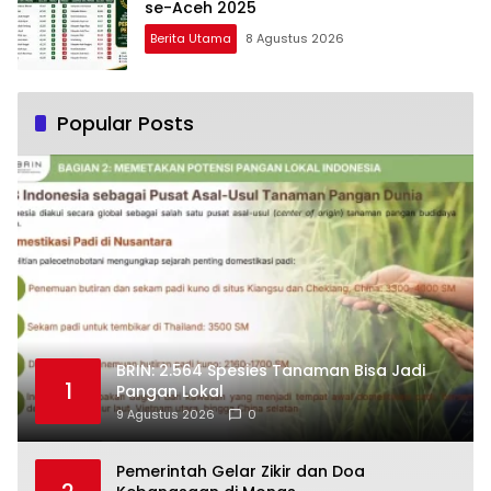
se-Aceh 2025
Berita Utama
8 Agustus 2026
Popular Posts
BRIN: 2.564 Spesies Tanaman Bisa Jadi
1
Pangan Lokal
9 Agustus 2026
0
Pemerintah Gelar Zikir dan Doa