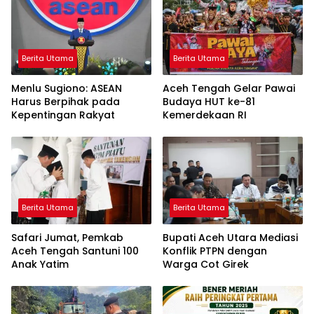
Berita Utama
Berita Utama
Menlu Sugiono: ASEAN
Aceh Tengah Gelar Pawai
Harus Berpihak pada
Budaya HUT ke-81
Kepentingan Rakyat
Kemerdekaan RI
Berita Utama
Berita Utama
Safari Jumat, Pemkab
Bupati Aceh Utara Mediasi
Aceh Tengah Santuni 100
Konflik PTPN dengan
Anak Yatim
Warga Cot Girek