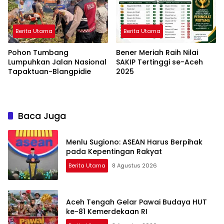
Berita Utama
Berita Utama
Pohon Tumbang
Bener Meriah Raih Nilai
Lumpuhkan Jalan Nasional
SAKIP Tertinggi se-Aceh
Tapaktuan-Blangpidie
2025
Baca Juga
Menlu Sugiono: ASEAN Harus Berpihak
pada Kepentingan Rakyat
Berita Utama
8 Agustus 2026
Aceh Tengah Gelar Pawai Budaya HUT
ke-81 Kemerdekaan RI