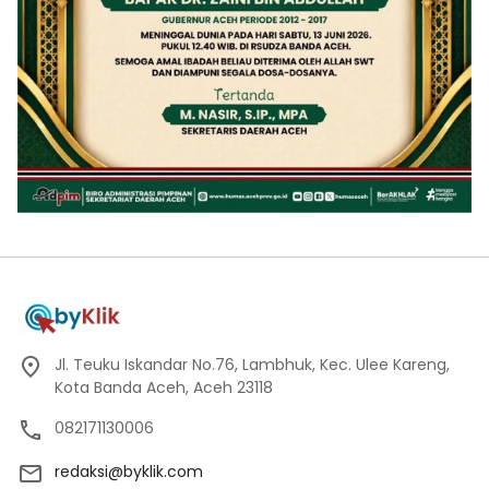
Jl. Teuku Iskandar No.76, Lambhuk, Kec. Ulee Kareng,
Kota Banda Aceh, Aceh 23118
082171130006
redaksi@byklik.com