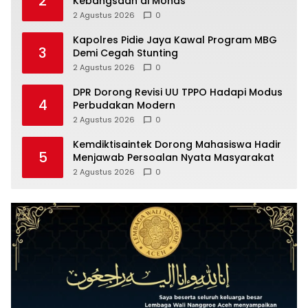
2
Kebangsaan di Monas
2 Agustus 2026
0
Kapolres Pidie Jaya Kawal Program MBG
3
Demi Cegah Stunting
2 Agustus 2026
0
DPR Dorong Revisi UU TPPO Hadapi Modus
4
Perbudakan Modern
2 Agustus 2026
0
Kemdiktisaintek Dorong Mahasiswa Hadir
5
Menjawab Persoalan Nyata Masyarakat
2 Agustus 2026
0