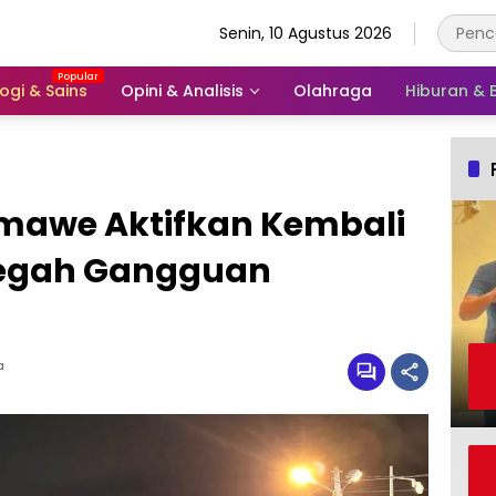
Senin, 10 Agustus 2026
ogi & Sains
Opini & Analisis
Olahraga
Hiburan &
mawe Aktifkan Kembali
Cegah Gangguan
a