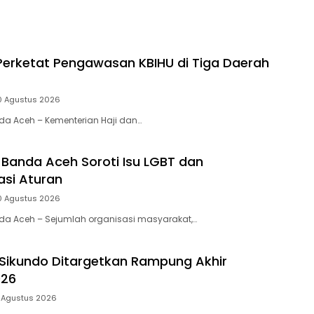
erketat Pengawasan KBIHU di Tiga Daerah
0 Agustus 2026
nda Aceh – Kementerian Haji dan…
Banda Aceh Soroti Isu LGBT dan
si Aturan
0 Agustus 2026
nda Aceh – Sejumlah organisasi masyarakat,…
Sikundo Ditargetkan Rampung Akhir
026
 Agustus 2026