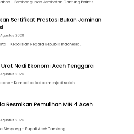
eulaboh – Pembangunan Jembatan Gantung Perintis…
kan Sertifikat Prestasi Bukan Jaminan
si
 Agustus 2026
arta – Kepolisian Negara Republik Indonesia…
 Urat Nadi Ekonomi Aceh Tenggara
 Agustus 2026
tacane – Komoditas kakao menjadi salah…
ia Resmikan Pemulihan MIN 4 Aceh
 Agustus 2026
ala Simpang – Bupati Aceh Tamiang…