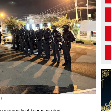
s)
ya memperkuat keamanan dan