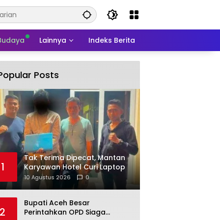
 Budaya
Lainnya
Indeks Berita
Popular Posts
Tak Terima Dipecat, Mantan
1
Karyawan Hotel Curi Laptop
10 Agustus 2026
0
Bupati Aceh Besar
2
Perintahkan OPD Siaga