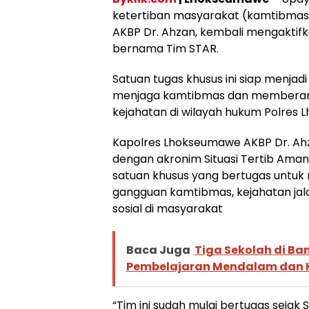
ketertiban masyarakat (kamtibmas
AKBP Dr. Ahzan, kembali mengaktifk
bernama Tim STAR.
Satuan tugas khusus ini siap menja
menjaga kamtibmas dan memberan
kejahatan di wilayah hukum Polres
Kapolres Lhokseumawe AKBP Dr. Ah
dengan akronim Situasi Tertib Ama
satuan khusus yang bertugas untuk
gangguan kamtibmas, kejahatan jalan
sosial di masyarakat
Baca Juga
Tiga Sekolah di Ba
Pembelajaran Mendalam dan 
“Tim ini sudah mulai bertugas sejak 