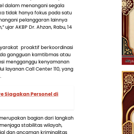
bel dalam menangani segala
 tidak hanya fokus pada satu
enangani pelanggaran lainnya
ujar AKBP Dr. Ahzan, Rabu, 14
arakat proaktif berkoordinasi
 ada gangguan kamtibmas atau
tensi mengganggu kenyamanan
layanan Call Center 110, yang
.
e Siagakan Personel di
merupakan bagian dari langkah
enjaga stabilitas wilayah,
al dan ancaman kriminalitas