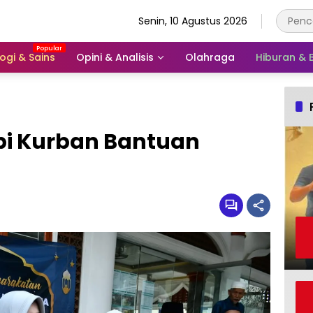
Senin, 10 Agustus 2026
ogi & Sains
Opini & Analisis
Olahraga
Hiburan &
api Kurban Bantuan
a