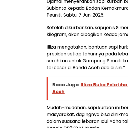
Djamal menyerahkan sapi kurban b
Subianto kepada Badan Kemakmuran
Peuniti, Sabtu, 7 Juni 2025.
Setelah dikurbankan, sapi jenis Sim
kilogram, akan dibagikan keada jama
Illiza mengatakan, bantuan sapi kur
presiden setiap tahunnya pada lebaran
serahkan untuk Gampong Peuniti ka
terbesar di Banda Aceh ada di sini.”
Baca Juga
Illiza Buka Pelatih
Aceh
Mudah-mudahan, sapi kurban ini b
masyarakat, dagingnya bisa dinikm
dalam suasana lebaran Idul Adha tahun