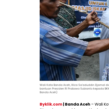
Wali Kota Banda Aceh, Illiza Sa'aduddin Djamal 
bantuan Presiden RI Prabowo Subianto kepada BKM 
Banda Aceh)
Byklik.com
| Banda Aceh
– Wali Ko