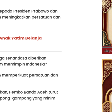
kepada Presiden Prabowo dan
in meningkatkan persatuan dan
n Anak Yatim Belanja
ga senantiasa diberikan
m memimpin Indonesia.”
in memperkuat persatuan dan
akan, Pemko Banda Aceh turut
ampong-gampong yang minim