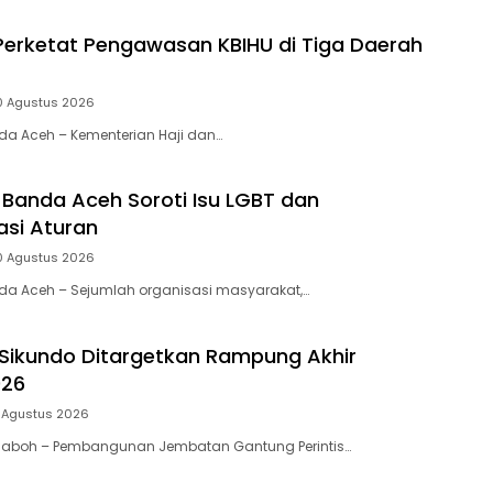
erketat Pengawasan KBIHU di Tiga Daerah
0 Agustus 2026
nda Aceh – Kementerian Haji dan…
Banda Aceh Soroti Isu LGBT dan
si Aturan
0 Agustus 2026
nda Aceh – Sejumlah organisasi masyarakat,…
Sikundo Ditargetkan Rampung Akhir
026
 Agustus 2026
eulaboh – Pembangunan Jembatan Gantung Perintis…