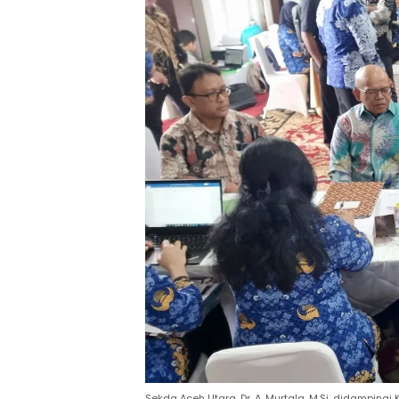
Sekda Aceh Utara, Dr. A. Murtala, M.Si, didampin