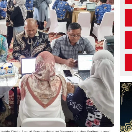
gi Kepala Dinas Sosial, Pemberdayaan Perempuan dan Perlindungan