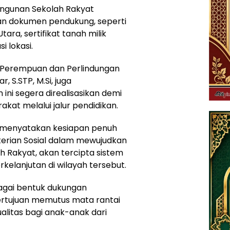
angunan Sekolah Rakyat
gan dokumen pendukung, seperti
tara, sertifikat tanah milik
 lokasi.
 Perempuan dan Perlindungan
 S.STP, M.Si, juga
ni segera direalisasikan demi
kat melalui jalur pendidikan.
 menyatakan kesiapan penuh
erian Sosial dalam mewujudkan
ah Rakyat, akan tercipta sistem
rkelanjutan di wilayah tersebut.
bagai bentuk dukungan
ertujuan memutus mata rantai
alitas bagi anak-anak dari