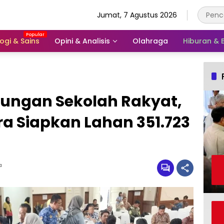
Jumat, 7 Agustus 2026
ogi & Sains
Opini & Analisis
Olahraga
Hiburan &
ngan Sekolah Rakyat,
a Siapkan Lahan 351.723
a