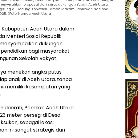
, menyerahkan proposal dan surat dukungan Bupati Aceh Utara
angsung di Gedung Konvensi Taman Makam Pahlawan Nasional
 2025. (Foto: Humas Aceh Utara)
 Kabupaten Aceh Utara dalam
a Menteri Sosial Republik
5, menyampaikan dukungan
pendidikan bagi masyarakat
gunan Sekolah Rakyat.
upaya menekan angka putus
ap anak di Aceh Utara, tanpa
, memiliki kesempatan yang
.
ah daerah, Pemkab Aceh Utara
723 meter persegi di Desa
sukon, sebagai lokasi
n ini sangat strategis dan