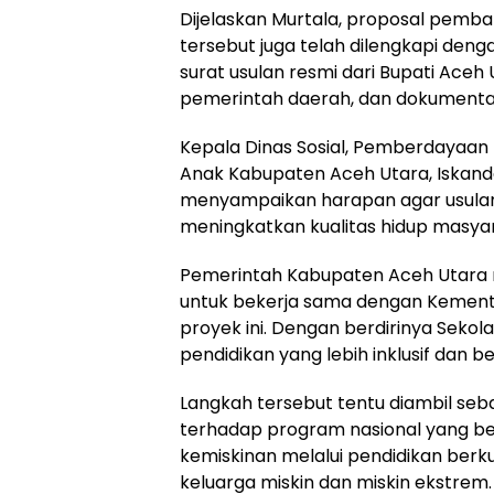
Dijelaskan Murtala, proposal pemb
tersebut juga telah dilengkapi den
surat usulan resmi dari Bupati Aceh U
pemerintah daerah, dan dokumentasi
Kepala Dinas Sosial, Pemberdayaan
Anak Kabupaten Aceh Utara, Iskandar,
menyampaikan harapan agar usulan i
meningkatkan kualitas hidup masyara
Pemerintah Kabupaten Aceh Utara
untuk bekerja sama dengan Kement
proyek ini. Dengan berdirinya Sekol
pendidikan yang lebih inklusif dan be
Langkah tersebut tentu diambil se
terhadap program nasional yang b
kemiskinan melalui pendidikan berku
keluarga miskin dan miskin ekstrem.