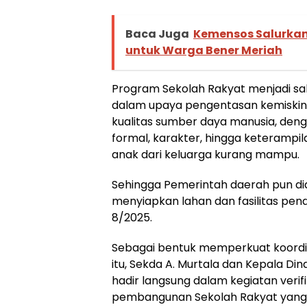
Baca Juga
Kemensos Salurkan
untuk Warga Bener Meriah
Program Sekolah Rakyat menjadi sala
dalam upaya pengentasan kemiskin
kualitas sumber daya manusia, de
formal, karakter, hingga keterampi
anak dari keluarga kurang mampu.
Sehingga Pemerintah daerah pun did
menyiapkan lahan dan fasilitas pen
8/2025.
Sebagai bentuk memperkuat koordin
itu, Sekda A. Murtala dan Kepala Dina
hadir langsung dalam kegiatan verifik
pembangunan Sekolah Rakyat yang 