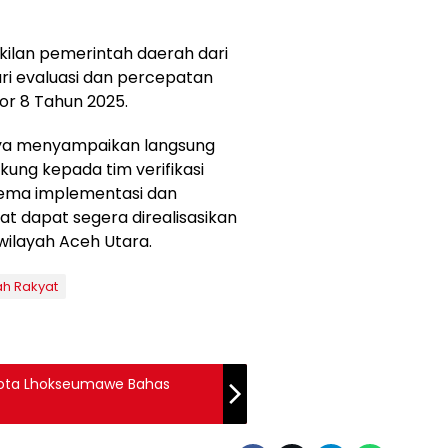
akilan pemerintah daerah dari
ari evaluasi dan percepatan
or 8 Tahun 2025.
nya menyampaikan langsung
ung kepada tim verifikasi
skema implementasi dan
at dapat segera direalisasikan
 wilayah Aceh Utara.
ah Rakyat
 Kota Lhokseumawe Bahas