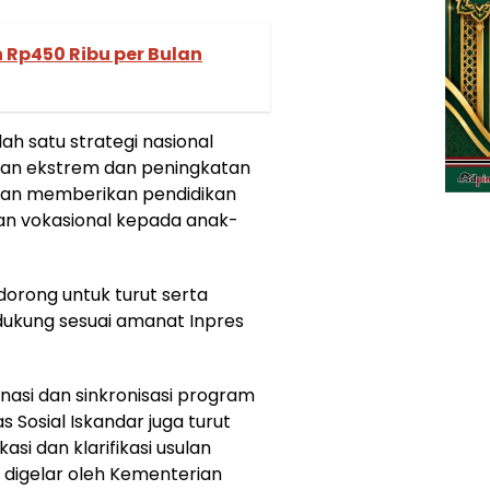
 Rp450 Ribu per Bulan
h satu strategi nasional
an ekstrem dan peningkatan
ngan memberikan pendidikan
lan vokasional kepada anak-
orong untuk turut serta
dukung sesuai amanat Inpres
asi dan sinkronisasi program
s Sosial Iskandar juga turut
asi dan klarifikasi usulan
digelar oleh Kementerian