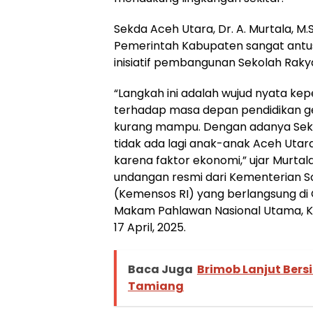
Sekda Aceh Utara, Dr. A. Murtala, 
Pemerintah Kabupaten sangat antu
inisiatif pembangunan Sekolah Rakyat
“Langkah ini adalah wujud nyata ke
terhadap masa depan pendidikan ge
kurang mampu. Dengan adanya Seko
tidak ada lagi anak-anak Aceh Utar
karena faktor ekonomi,” ujar Murtala
undangan resmi dari Kementerian So
(Kemensos RI) yang berlangsung d
Makam Pahlawan Nasional Utama, Kal
17 April, 2025.
Baca Juga
Brimob Lanjut Ber
Tamiang