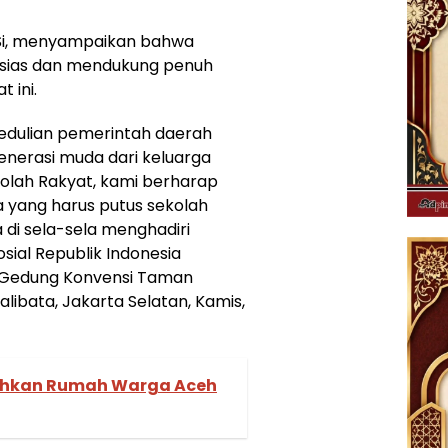
M.Si, menyampaikan bahwa
sias dan mendukung penuh
 ini.
pedulian pemerintah daerah
nerasi muda dari keluarga
lah Rakyat, kami berharap
a yang harus putus sekolah
 di sela-sela menghadiri
sial Republik Indonesia
i Gedung Konvensi Taman
ibata, Jakarta Selatan, Kamis,
sihkan Rumah Warga Aceh