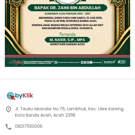
Jl. Teuku Iskandar No.76, Lambhuk, Kec. Ulee Kareng,
Kota Banda Aceh, Aceh 23118
082171130006