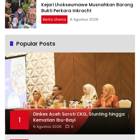
Kejari Lhokseumawe Musnahkan Barang
Bukti Perkara Inkracht
Berita Utama
6 Agustus 2026
Popular Posts
Dinkes Aceh Soroti CKG, Stunting hingga
1
Kematian Ibu-Bayi
6 Agustus 2026
0