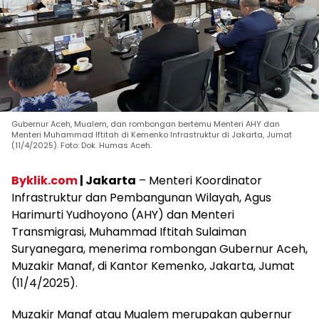
Gubernur Aceh, Mualem, dan rombongan bertemu Menteri AHY dan
Menteri Muhammad Iftitah di Kemenko Infrastruktur di Jakarta, Jumat
(11/4/2025). Foto: Dok. Humas Aceh.
Byklik.com
| Jakarta
– Menteri Koordinator
Infrastruktur dan Pembangunan Wilayah, Agus
Harimurti Yudhoyono (AHY) dan Menteri
Transmigrasi, Muhammad Iftitah Sulaiman
Suryanegara, menerima rombongan Gubernur Aceh,
Muzakir Manaf, di Kantor Kemenko, Jakarta, Jumat
(11/4/2025).
Muzakir Manaf atau Mualem merupakan gubernur