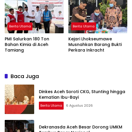
Berita Utama
Berita Utama
PMI Salurkan 180 Ton
Kejari Lhokseumawe
Bahan Kimia di Aceh
Musnahkan Barang Bukti
Tamiang
Perkara Inkracht
Baca Juga
Dinkes Aceh Soroti CKG, Stunting hingga
Kematian Ibu-Bayi
Berita Utama
6 Agustus 2026
Dekranasda Aceh Besar Dorong UMKM