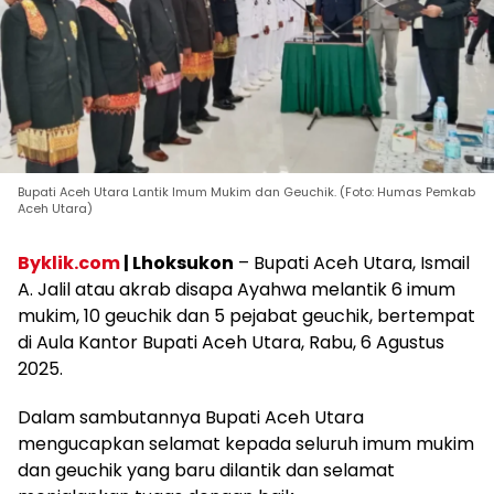
Bupati Aceh Utara Lantik Imum Mukim dan Geuchik. (Foto: Humas Pemkab
Aceh Utara)
Byklik.com
| Lhoksukon
– Bupati Aceh Utara, Ismail
A. Jalil atau akrab disapa Ayahwa melantik 6 imum
mukim, 10 geuchik dan 5 pejabat geuchik, bertempat
di Aula Kantor Bupati Aceh Utara, Rabu, 6 Agustus
2025.
Dalam sambutannya Bupati Aceh Utara
mengucapkan selamat kepada seluruh imum mukim
dan geuchik yang baru dilantik dan selamat