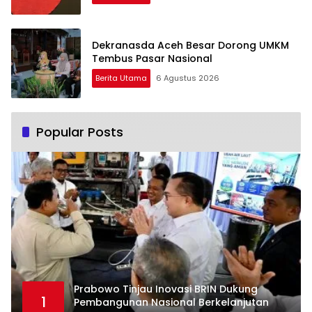
Dekranasda Aceh Besar Dorong UMKM
Tembus Pasar Nasional
Berita Utama
6 Agustus 2026
Popular Posts
Prabowo Tinjau Inovasi BRIN Dukung
1
Pembangunan Nasional Berkelanjutan