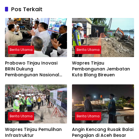
Pos Terkait
Berita Utama
Berita Utama
Prabowo Tinjau Inovasi
Wapres Tinjau
BRIN Dukung
Pembangunan Jembatan
Pembangunan Nasional
Kuta Blang Bireuen
Berkelanjutan
Berita Utama
Berita Utama
Wapres Tinjau Pemulihan
Angin Kencang Rusak Balai
Infrastruktur
Pengajian di Aceh Besar