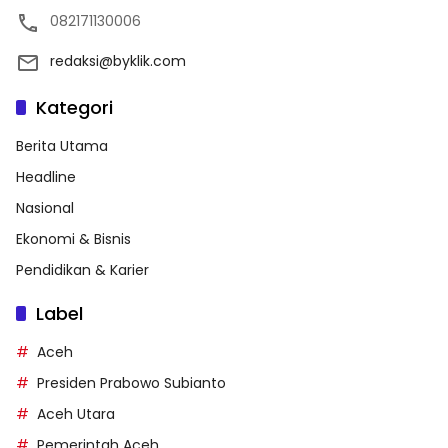
082171130006
redaksi@byklik.com
Kategori
Berita Utama
Headline
Nasional
Ekonomi & Bisnis
Pendidikan & Karier
Label
Aceh
Presiden Prabowo Subianto
Aceh Utara
Pemerintah Aceh