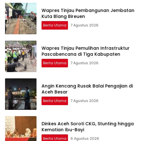
Wapres Tinjau Pembangunan Jembatan
Kuta Blang Bireuen
Berita Utama
7 Agustus 2026
Wapres Tinjau Pemulihan Infrastruktur
Pascabencana di Tiga Kabupaten
Berita Utama
7 Agustus 2026
Angin Kencang Rusak Balai Pengajian di
Aceh Besar
Berita Utama
7 Agustus 2026
Dinkes Aceh Soroti CKG, Stunting hingga
Kematian Ibu-Bayi
Berita Utama
6 Agustus 2026