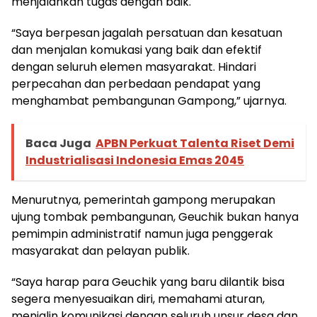
menjalankan tugas dengan baik.
“Saya berpesan jagalah persatuan dan kesatuan
dan menjalan komukasi yang baik dan efektif
dengan seluruh elemen masyarakat. Hindari
perpecahan dan perbedaan pendapat yang
menghambat pembangunan Gampong,” ujarnya.
Baca Juga
APBN Perkuat Talenta Riset Demi
Industrialisasi Indonesia Emas 2045
Menurutnya, pemerintah gampong merupakan
ujung tombak pembangunan, Geuchik bukan hanya
pemimpin administratif namun juga penggerak
masyarakat dan pelayan publik.
“Saya harap para Geuchik yang baru dilantik bisa
segera menyesuaikan diri, memahami aturan,
menjalin komunikasi dengan seluruh unsur desa dan