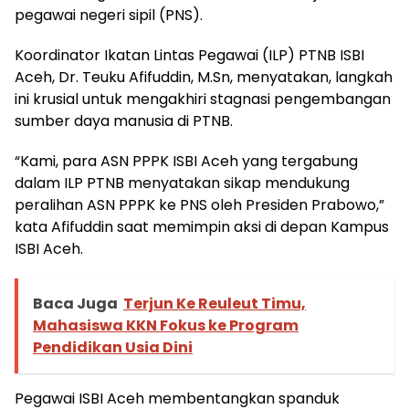
pegawai negeri sipil (PNS).
Koordinator Ikatan Lintas Pegawai (ILP) PTNB ISBI
Aceh, Dr. Teuku Afifuddin, M.Sn, menyatakan, langkah
ini krusial untuk mengakhiri stagnasi pengembangan
sumber daya manusia di PTNB.
“Kami, para ASN PPPK ISBI Aceh yang tergabung
dalam ILP PTNB menyatakan sikap mendukung
peralihan ASN PPPK ke PNS oleh Presiden Prabowo,”
kata Afifuddin saat memimpin aksi di depan Kampus
ISBI Aceh.
Baca Juga
Terjun Ke Reuleut Timu,
Mahasiswa KKN Fokus ke Program
Pendidikan Usia Dini
Pegawai ISBI Aceh membentangkan spanduk