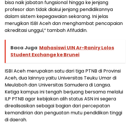
bisa naik jabatan fungsional hingga ke jenjang
profesor dan tidak diakui jenjang pendidikannya
dalam sistem kepegawaian sekarang. Ini jelas
merugikan ISBI Aceh dan menghambat pencapaian
akreditasi unggul,” tambah Afifuddin.
Baca Juga
Mahasiswi UIN Ar-Raniry Lolos
Student Exchange ke Brunei
ISBI Aceh merupakan satu dari tiga PTNB di Provinsi
Aceh, dua lainnya yaitu Universitas Teuku Umar di
Meulaboh dan Universitas Samudera di Langsa.
Ketiga kampus ini tengah berjuang bersama melalui
ILP PTNB agar kebijakan alih status ASN ini segera
direalisasikan sebagai bagian dari percepatan
kemandirian dan penguatan mutu pendidikan tinggi
di daerah.