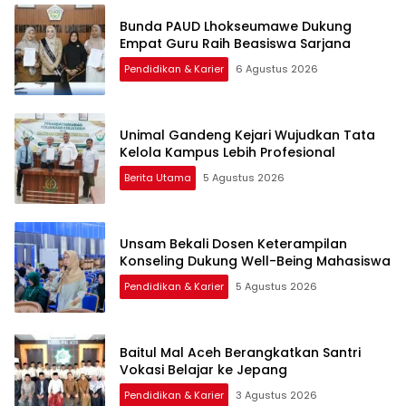
Bunda PAUD Lhokseumawe Dukung
Empat Guru Raih Beasiswa Sarjana
Pendidikan & Karier
6 Agustus 2026
Unimal Gandeng Kejari Wujudkan Tata
Kelola Kampus Lebih Profesional
Berita Utama
5 Agustus 2026
Unsam Bekali Dosen Keterampilan
Konseling Dukung Well-Being Mahasiswa
Pendidikan & Karier
5 Agustus 2026
Baitul Mal Aceh Berangkatkan Santri
Vokasi Belajar ke Jepang
Pendidikan & Karier
3 Agustus 2026