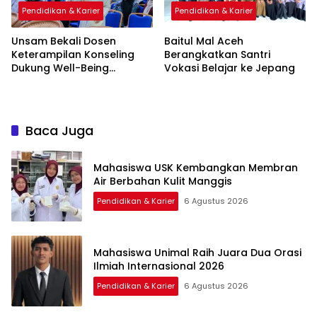
Pendidikan & Karier
Pendidikan & Karier
Unsam Bekali Dosen
Baitul Mal Aceh
Keterampilan Konseling
Berangkatkan Santri
Dukung Well-Being
Vokasi Belajar ke Jepang
Mahasiswa
Baca Juga
Mahasiswa USK Kembangkan Membran
Air Berbahan Kulit Manggis
Pendidikan & Karier
6 Agustus 2026
Mahasiswa Unimal Raih Juara Dua Orasi
Ilmiah Internasional 2026
Pendidikan & Karier
6 Agustus 2026