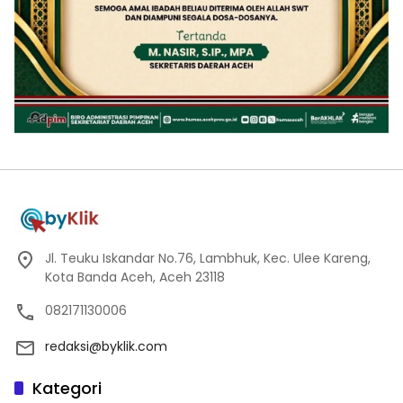
Jl. Teuku Iskandar No.76, Lambhuk, Kec. Ulee Kareng,
Kota Banda Aceh, Aceh 23118
082171130006
redaksi@byklik.com
Kategori