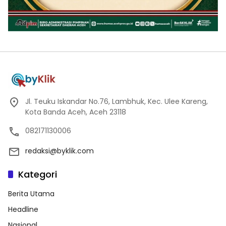
Jl. Teuku Iskandar No.76, Lambhuk, Kec. Ulee Kareng,
Kota Banda Aceh, Aceh 23118
082171130006
redaksi@byklik.com
Kategori
Berita Utama
Headline
Nasional