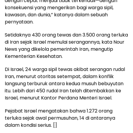
dengan cepat menjadi tidak terkendali—dengan
konsekuensi yang mengerikan bagi warga sipil,
kawasan, dan dunia,” katanya dalam sebuah
pernyataan.
Setidaknya 430 orang tewas dan 3.500 orang terluka
di Iran sejak Israel memulai serangannya, kata Nour
News yang dikelola pemerintah Iran, mengutip
Kementerian Kesehatan.
Di Israel, 24 warga sipil tewas akibat serangan rudal
Iran, menurut otoritas setempat, dalam konflik
langsung terburuk antara kedua musuh bebuyutan
itu. Lebih dari 450 rudal Iran telah ditembakkan ke
Israel, menurut Kantor Perdana Menteri Israel.
Pejabat Israel mengatakan bahwa 1.272 orang
terluka sejak awal permusuhan, 14 di antaranya
dalam kondisi serius. []