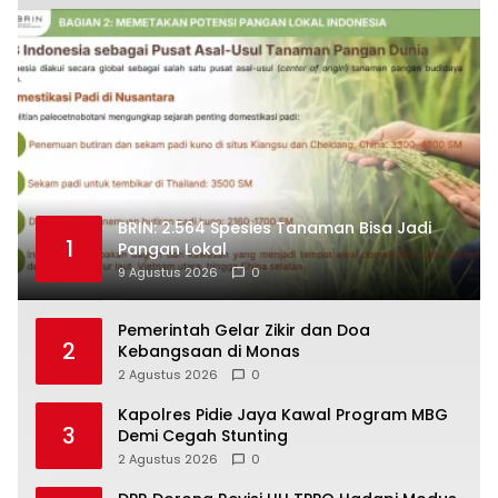
BRIN: 2.564 Spesies Tanaman Bisa Jadi
1
Pangan Lokal
9 Agustus 2026
0
Pemerintah Gelar Zikir dan Doa
2
Kebangsaan di Monas
2 Agustus 2026
0
Kapolres Pidie Jaya Kawal Program MBG
3
Demi Cegah Stunting
2 Agustus 2026
0