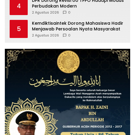
DPR Dorong Revisi UU TPPO Hadapi Modus
4
Perbudakan Modern
2 Agustus 2026
0
Kemdiktisaintek Dorong Mahasiswa Hadir
5
Menjawab Persoalan Nyata Masyarakat
2 Agustus 2026
0