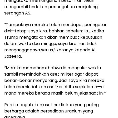
mengatakan kemungkinan besar Iran telah
mengambil tindakan pencegahan menjelang
serangan AS.
“Tampaknya mereka telah mendapat peringatan
dini—tetapi saya kira, bahkan sebelum itu, ketika
Trump mengatakan akan membuat keputusan
dalam waktu dua minggu, saya kira Iran tidak
menganggapnya serius,” katanya kepada Al
Jazeera.
“Mereka memahami bahwa ia mengulur waktu
sambil memindahkan aset militer agar dapat
benar-benar menyerang. Jadi saya kira mereka
telah memindahkan aset-aset itu sejak lama—di
mana mereka berada masih belum jelas saat ini.”
Parsi mengatakan aset nuklir Iran yang paling
berharga adalah persediaan uranium yang
diperkaya.