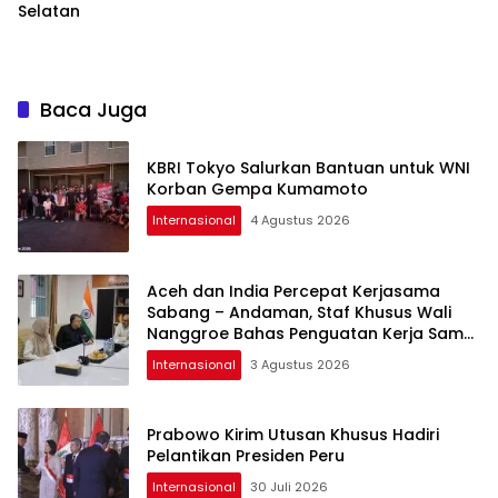
Selatan
Baca Juga
KBRI Tokyo Salurkan Bantuan untuk WNI
Korban Gempa Kumamoto
Internasional
4 Agustus 2026
Aceh dan India Percepat Kerjasama
Sabang – Andaman, Staf Khusus Wali
Nanggroe Bahas Penguatan Kerja Sama
Strategis
Internasional
3 Agustus 2026
Prabowo Kirim Utusan Khusus Hadiri
Pelantikan Presiden Peru
Internasional
30 Juli 2026