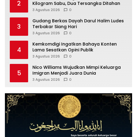
2
Kilogram Sabu, Dua Tersangka Ditahan
3 Agustus 2026
0
Gudang Berkas Dayah Darul Halim Ludes
3
Terbakar Siang Hari
3 Agustus 2026
0
Kemkomdigi Ingatkan Bahaya Konten
4
Lama Sesatkan Opini Publik
3 Agustus 2026
0
Nico Williams Wujudkan Mimpi Keluarga
5
Imigran Menjadi Juara Dunia
3 Agustus 2026
0