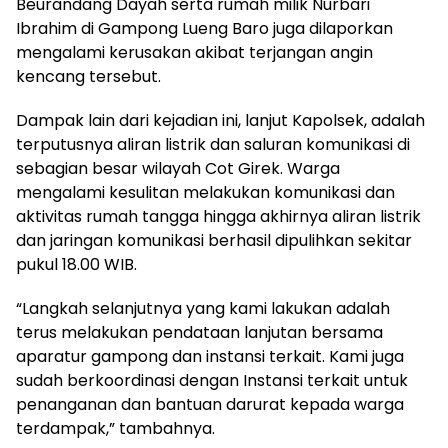
Beurandang Dayah serta rumah milik Nurbari
Ibrahim di Gampong Lueng Baro juga dilaporkan
mengalami kerusakan akibat terjangan angin
kencang tersebut.
Dampak lain dari kejadian ini, lanjut Kapolsek, adalah
terputusnya aliran listrik dan saluran komunikasi di
sebagian besar wilayah Cot Girek. Warga
mengalami kesulitan melakukan komunikasi dan
aktivitas rumah tangga hingga akhirnya aliran listrik
dan jaringan komunikasi berhasil dipulihkan sekitar
pukul 18.00 WIB.
“Langkah selanjutnya yang kami lakukan adalah
terus melakukan pendataan lanjutan bersama
aparatur gampong dan instansi terkait. Kami juga
sudah berkoordinasi dengan Instansi terkait untuk
penanganan dan bantuan darurat kepada warga
terdampak,” tambahnya.