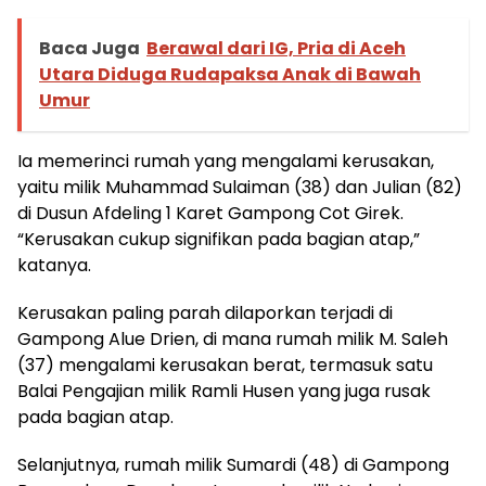
Baca Juga
Berawal dari IG, Pria di Aceh
Utara Diduga Rudapaksa Anak di Bawah
Umur
Ia memerinci rumah yang mengalami kerusakan,
yaitu milik Muhammad Sulaiman (38) dan Julian (82)
di Dusun Afdeling 1 Karet Gampong Cot Girek.
“Kerusakan cukup signifikan pada bagian atap,”
katanya.
Kerusakan paling parah dilaporkan terjadi di
Gampong Alue Drien, di mana rumah milik M. Saleh
(37) mengalami kerusakan berat, termasuk satu
Balai Pengajian milik Ramli Husen yang juga rusak
pada bagian atap.
Selanjutnya, rumah milik Sumardi (48) di Gampong