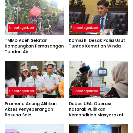
Uncategorized
Uncategorized
TMMD Aceh Selatan
Komisi III Desak Polisi Usut
Rampungkan Pemasangan
Tuntas Kematian Winda
Tandon Air
Uncategorized
Uncategorized
Pramono Anung Alihkan
Dubes UEA: Operasi
Akses Penyeberangan
Katarak Pulihkan
Rasuna Said
Kemandirian Masyarakat