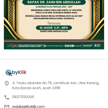
Jl. Teuku Iskandar No.76, Lambhuk, Kec. Ulee Kareng,
Kota Banda Aceh, Aceh 23118
082171130006
redaksi@byklik.com