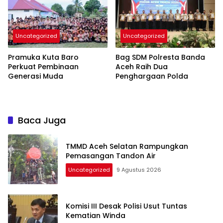
Uncategorized
Uncategorized
Pramuka Kuta Baro
Bag SDM Polresta Banda
Perkuat Pembinaan
Aceh Raih Dua
Generasi Muda
Penghargaan Polda
Baca Juga
TMMD Aceh Selatan Rampungkan
Pemasangan Tandon Air
Uncategorized
9 Agustus 2026
Komisi III Desak Polisi Usut Tuntas
Kematian Winda