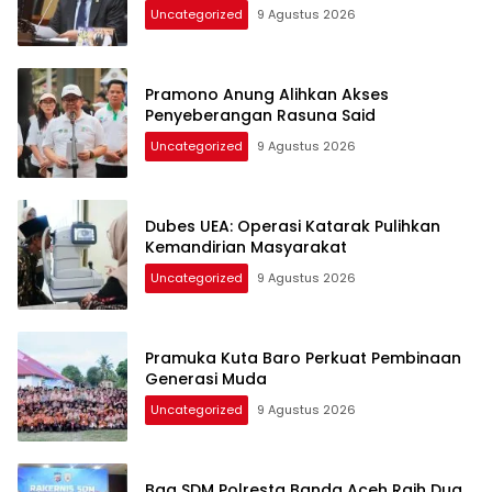
Uncategorized
9 Agustus 2026
Pramono Anung Alihkan Akses
Penyeberangan Rasuna Said
Uncategorized
9 Agustus 2026
Dubes UEA: Operasi Katarak Pulihkan
Kemandirian Masyarakat
Uncategorized
9 Agustus 2026
Pramuka Kuta Baro Perkuat Pembinaan
Generasi Muda
Uncategorized
9 Agustus 2026
Bag SDM Polresta Banda Aceh Raih Dua