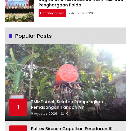
Penghargaan Polda
Uncategorized
7 Agustus 2026
Popular Posts
TMMD Aceh Selatan Rampungkan
1
Pemasangan Tandon Air
9 Agustus 2026
0
Polres Bireuen Gagalkan Peredaran 10