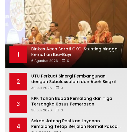
Dinkes Aceh Soroti CKG, Stunting hingga
1
Kematian Ibu-Bayi
6 Agustus 2026
0
UTU Perkuat Sinergi Pembangunan
2
dengan Subulussalam dan Aceh Singkil
30 Juli 2026
0
KPK Tahan Bupati Pemalang dan Tiga
3
Tersangka Kasus Pemerasan
30 Juli 2026
0
Sekda Jateng Pastikan Layanan
4
Pemalang Tetap Berjalan Normal Pasca