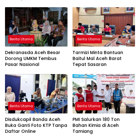
Berita Utama
Berita Utama
Dekranasda Aceh Besar
Tarmizi Minta Bantuan
Dorong UMKM Tembus
Baitul Mal Aceh Barat
Pasar Nasional
Tepat Sasaran
Berita Utama
Berita Utama
Disdukcapil Banda Aceh
PMI Salurkan 180 Ton
Buka Ganti Foto KTP Tanpa
Bahan Kimia di Aceh
Daftar Online
Tamiang