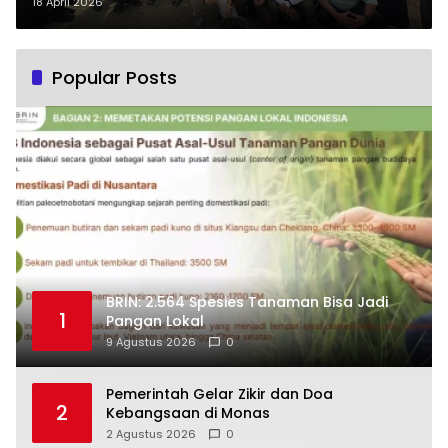
18 April 2026
Popular Posts
BRIN: 2.564 Spesies Tanaman Bisa Jadi
1
Pangan Lokal
9 Agustus 2026
0
Pemerintah Gelar Zikir dan Doa
2
Kebangsaan di Monas
2 Agustus 2026
0