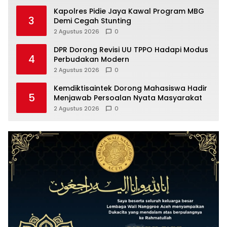
Kapolres Pidie Jaya Kawal Program MBG
3
Demi Cegah Stunting
2 Agustus 2026
0
DPR Dorong Revisi UU TPPO Hadapi Modus
4
Perbudakan Modern
2 Agustus 2026
0
Kemdiktisaintek Dorong Mahasiswa Hadir
5
Menjawab Persoalan Nyata Masyarakat
2 Agustus 2026
0