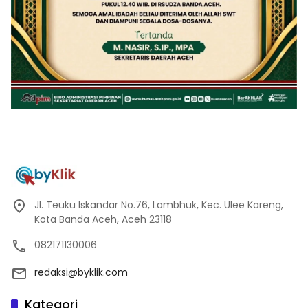
Jl. Teuku Iskandar No.76, Lambhuk, Kec. Ulee Kareng,
Kota Banda Aceh, Aceh 23118
082171130006
redaksi@byklik.com
Kategori