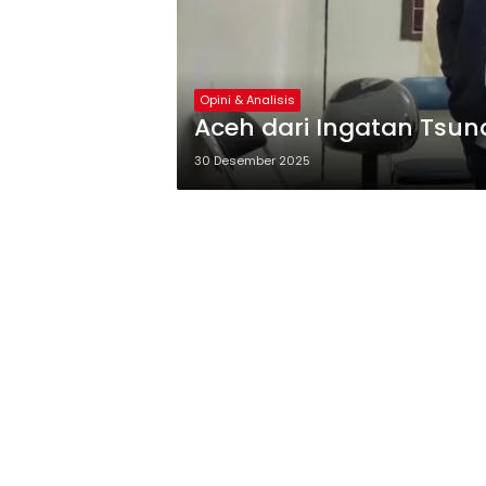
Opini & Analisis
Aceh dari Ingatan Tsun
30 Desember 2025