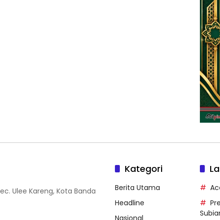
Kategori
La
Berita Utama
Ac
Kec. Ulee Kareng, Kota Banda
Headline
Pr
Subia
Nasional