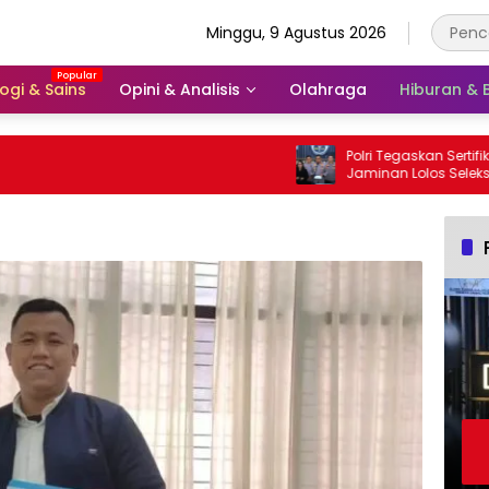
Minggu, 9 Agustus 2026
ogi & Sains
Opini & Analisis
Olahraga
Hiburan &
Polri Tegaskan Sertifikat Prestasi 
Jaminan Lolos Seleksi