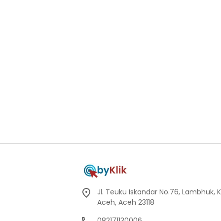
Jl. Teuku Iskandar No.76, Lambhuk, 
Aceh, Aceh 23118
082171130006