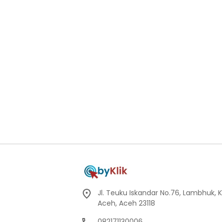
Jl. Teuku Iskandar No.76, Lambhuk, 
Aceh, Aceh 23118
082171130006