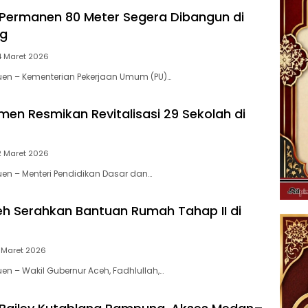
Permanen 80 Meter Segera Dibangun di
ng
4 Maret 2026
reuen – Kementerian Pekerjaan Umum (PU)…
en Resmikan Revitalisasi 29 Sekolah di
2 Maret 2026
euen – Menteri Pendidikan Dasar dan…
 Serahkan Bantuan Rumah Tahap II di
 Maret 2026
euen – Wakil Gubernur Aceh, Fadhlullah,…