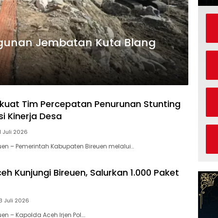
gunan Jembatan Kuta Blang
rkuat Tim Percepatan Penurunan Stunting
i Kinerja Desa
1 Juli 2026
euen – Pemerintah Kabupaten Bireuen melalui…
eh Kunjungi Bireuen, Salurkan 1.000 Paket
3 Juli 2026
uen – Kapolda Aceh Irjen Pol….