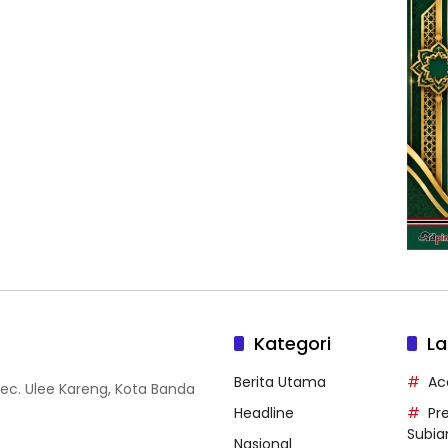
Kategori
La
Berita Utama
Ac
Kec. Ulee Kareng, Kota Banda
Headline
Pr
Subia
Nasional