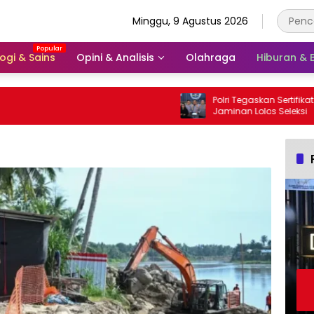
Minggu, 9 Agustus 2026
ogi & Sains
Opini & Analisis
Olahraga
Hiburan &
Polri Tegaskan Sertifikat Prestasi Buka
Jaminan Lolos Seleksi